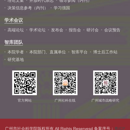
理论文集
开放时代杂志
领导参阅（内刊）
决策信息参考（内刊）
学习强国
学术会议
高端论坛
学术论坛
发布会
报告会
研讨会
会议预告
智库团队
本院学者
本院部门、直属单位
智库平台
博士后工作站
研究基地
官方网站
广州社科在线
广州城市战略研究
广州市社会科学院版权所有 All Rights Reservesd 备案序号：
粤ICP