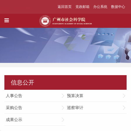
返回首页
党政邮箱
办公系统
数据中心
信息公开
人事公告
预算决算
采购公告
巡察审计
成果公示