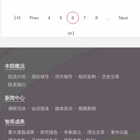
Prev
4
5
6
7
8
...
Next
本院概况
院况介绍
现任领导
历任领导
组织架构
历史沿革
联系我们
新闻中心
调研活动
会议报道
媒体采访
视频新闻
智库成果
重大课题成果
研究报告
专家观点
理论文章
著作出版