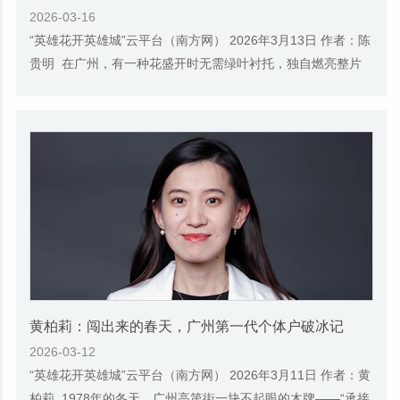
2026-03-16
“英雄花开英雄城”云平台（南方网） 2026年3月13日 作者：陈
贵明 在广州，有一种花盛开时无需绿叶衬托，独自燃亮整片
天空，那便是红棉，人们称它“英雄花”...
黄柏莉：闯出来的春天，广州第一代个体户破冰记
2026-03-12
“英雄花开英雄城”云平台（南方网） 2026年3月11日 作者：黄
柏莉 1978年的冬天，广州高第街一块不起眼的木牌——“承接