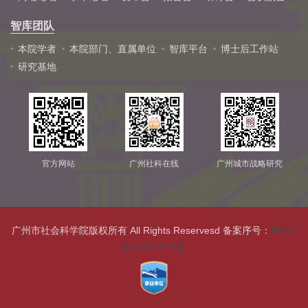
智库团队
本院学者
本院部门、直属单位
智库平台
博士后工作站
研究基地
官方网站
广州社科在线
广州城市战略研究
广州市社会科学院版权所有 All Rights Reservesd 备案序号：
粤ICP
备05087679号