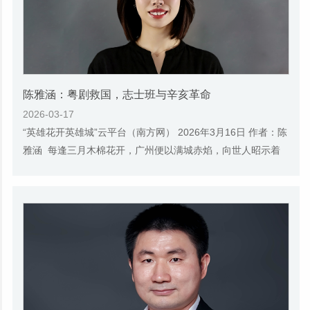
陈雅涵：粤剧救国，志士班与辛亥革命
2026-03-17
“英雄花开英雄城”云平台（南方网） 2026年3月16日 作者：陈
雅涵 每逢三月木棉花开，广州便以满城赤焰，向世人昭示着
“英雄城”的底色。这座城市的英雄气脉...