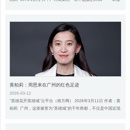
来料加工”，悄然撬动了中国商品经济...
黄柏莉：周恩来在广州的红色足迹
2026-03-12
“英雄花开英雄城”云平台（南方网） 2026年3月11日 作者：黄
柏莉 广州，这座被誉为“英雄城”的千年商都，不仅是中国近现
代革命的策源地，也是一代伟人周恩...