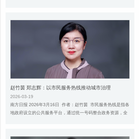
教材，教育引导广大党员、干部永葆初...
赵竹茵 郑志辉：以市民服务热线推动城市治理
2026-03-19
南方日报 2026年3月16日 作者：赵竹茵 市民服务热线是指各
地政府设立的公共服务平台，通过统一号码整合政务资源，全
天候受理市民咨询、求助、投诉等非紧急诉...