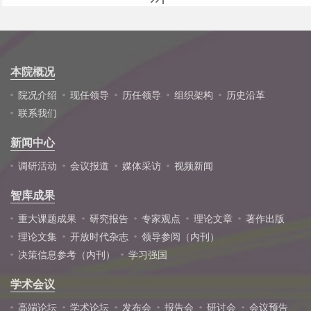
本院概况
院况介绍
现任领导
历任领导
组织架构
历史沿革
联系我们
新闻中心
调研活动
会议报道
媒体采访
视频新闻
智库成果
重大课题成果
研究报告
专家观点
理论文章
著作出版
理论文集
开放时代杂志
领导参阅（内刊）
决策信息参考（内刊）
学习强国
学术会议
高端论坛
学术论坛
发布会
报告会
研讨会
会议预告