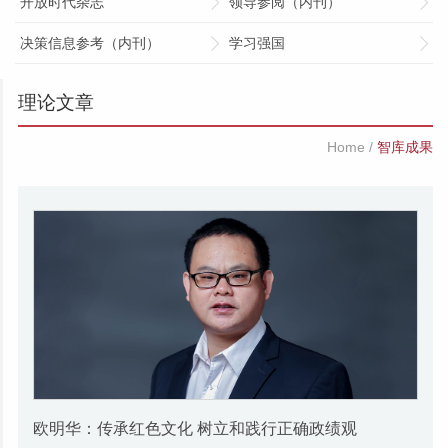
开放时代杂志
领导参阅（内刊）
决策信息参考（内刊）
学习强国
理论文章
Home
/
智库成果
欧明华：传承红色文化 树立和践行正确政绩观