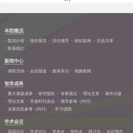
本院概况
院况介绍
现任领导
历任领导
组织架构
历史沿革
联系我们
新闻中心
调研活动
会议报道
媒体采访
视频新闻
智库成果
重大课题成果
研究报告
专家观点
理论文章
著作出版
理论文集
开放时代杂志
领导参阅（内刊）
决策信息参考（内刊）
学习强国
学术会议
高端论坛
学术论坛
发布会
报告会
研讨会
会议预告