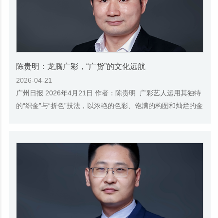
陈贵明：龙腾广彩，“广货”的文化远航
2026-04-21
广州日报 2026年4月21日 作者：陈贵明 广彩艺人运用其独特
的“织金”与“折色”技法，以浓艳的色彩、饱满的构图和灿烂的金
线，不仅精细刻画了龙舟的形制、人...