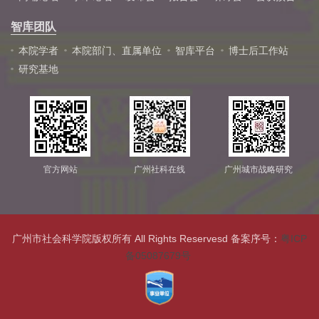
智库团队
本院学者
本院部门、直属单位
智库平台
博士后工作站
研究基地
官方网站
广州社科在线
广州城市战略研究
广州市社会科学院版权所有 All Rights Reservesd 备案序号：
粤ICP
备05087679号