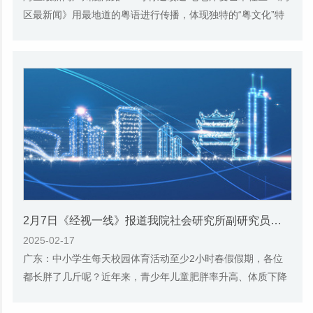
区最新闻》用最地道的粤语进行传播，体现独特的“粤文化”特
色。力求打造成为传递大湾区资讯、传播...
2月7日《经视一线》报道我院社会研究所副研究员付舒的视频采访
2025-02-17
广东：中小学生每天校园体育活动至少2小时春假假期，各位
都长胖了几斤呢？近年来，青少年儿童肥胖率升高、体质下降
等问题突出，如何更好优化中小学生体锻时间...