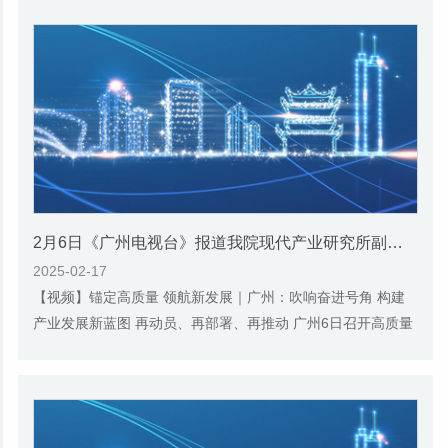
2月6日《广州电视台》报道我院现代产业研究所副所长、研究员陈刚的视频采访
2025-02-17
【视频】锚定高质量 领航新发展｜广州：吹响奋进号角 构建
产业发展新蓝图 再动员、再部署、再推动 广州6日召开高质量
发展大会，以“加快建设‘12218’现代化产...