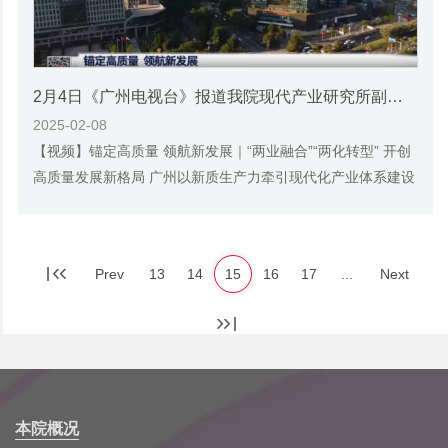
2月4日《广州电视台》报道我院现代产业研究所副所长、研究员陈刚的视频采访
2025-02-08
【视频】锚定高质量 领航新发展｜“两业融合”“两化转型” 开创
高质量发展新格局 广州以新质生产力牵引现代化产业体系建设
的主攻方向 习近平总书记强调，要加...
Prev
13
14
15
16
17
...
Next
本院概况