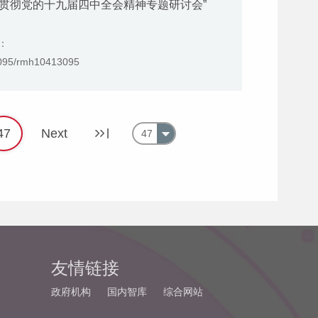
习贯彻党的十九届四中全会精神专题研讨会”
：
3095/rmh10413095
47
Next
47
友情链接
政府机构
国内智库
综合网站