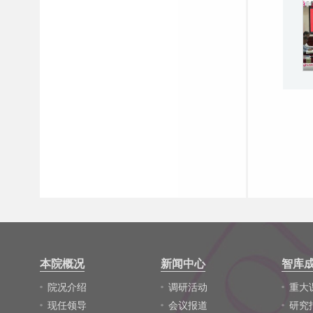
本院概况
新闻中心
智库
院况介绍
调研活动
重大
现任领导
会议报道
研究