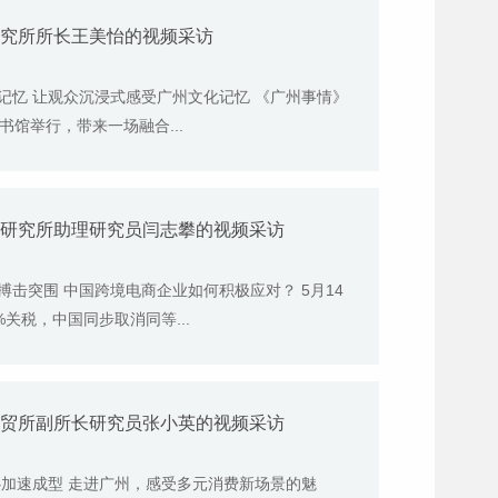
研究所所长王美怡的视频采访
记忆 让观众沉浸式感受广州文化记忆 《广州事情》
馆举行，带来一场融合...
金融研究所助理研究员闫志攀的视频采访
击突围 中国跨境电商企业如何积极应对？ 5月14
关税，中国同步取消同等...
商贸所副所长研究员张小英的视频采访
心加速成型 走进广州，感受多元消费新场景的魅