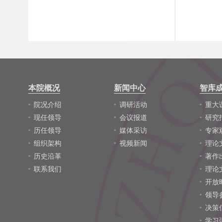
本院概况
新闻中心
智库
院况介绍
调研活动
重大
现任领导
会议报道
研究
历任领导
媒体采访
专家
组织架构
视频新闻
理论
历史沿革
著作
联系我们
理论
开放
领导
决策
学习