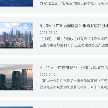
力 萌宠当道，“它经济”如何玩转羊城？母亲节将
5月3日《广州新闻联播》报道我院科技
2025-05-12
【视频】广州：创新政务服务模式建设营商环
企业办事更加便利 广州正全力建设全国产业生态
4月11日《广东电视台》报道我院城市
2025-04-24
【旧城改造】广州最后一家音像城要拆？三元
视台最具影响力的民生新闻栏目，向来代表着广