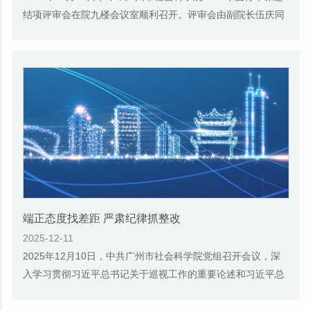
结项评审会在院九楼会议室顺利召开。评审会由副院长伍庆同
志主持，院学术委员担任评委，对《广州打造低...
端正态度找差距 严肃纪律抓整改
2025-12-11
2025年12月10日，中共广州市社会科学院党组召开会议，深
入学习贯彻习近平总书记关于巡视工作的重要论述和习近平总
书记在中央政治局会议上的重要讲话精神，传达...