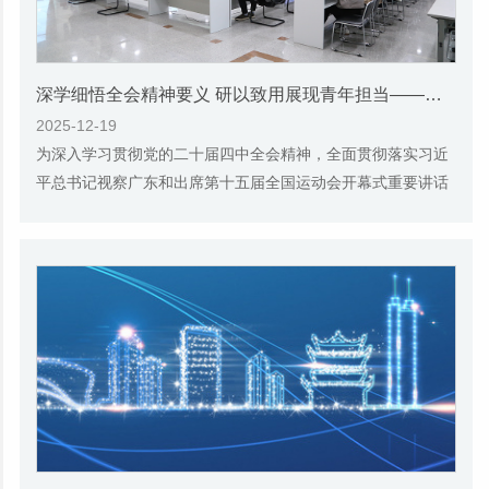
深学细悟全会精神要义 研以致用展现青年担当——市社科院青年理论学习小组集中学习党的二十届四中全会精神
2025-12-19
为深入学习贯彻党的二十届四中全会精神，全面贯彻落实习近
平总书记视察广东和出席第十五届全国运动会开幕式重要讲话
重要指示精神，2025年12月18日，院青年理论...