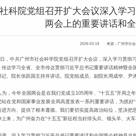
社科院党组召开扩大会议深入学习
两会上的重要讲话和全
2026-03-19 来源：广州市社
18日，中共广州市社会科学院党组召开扩大会议，深入学习贯彻
，传达学习全省、全市传达贯彻习近平总书记重要讲话精神暨全
书记、院长张跃国主持并讲话。院党组成员、副院长周成华、尹
认为，今年全国两会是在我们党成立105周年、“十五五”开局
记站在党和国家事业发展全局高度发表一系列重要讲话，为抓好“
前进方向、提供了根本遵循。我们要切实提高政治站位，坚决把
神上来，为广州奋力在“十五五”新征程当好排头兵、领头羊、火
强调，深入学习贯彻习近平总书记重要讲话和全国两会精神是当