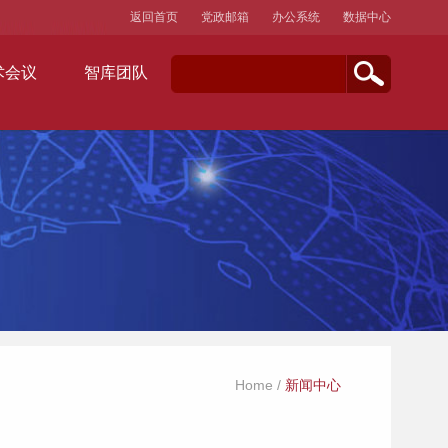
返回首页
党政邮箱
办公系统
数据中心
术会议
智库团队
Home
/
新闻中心