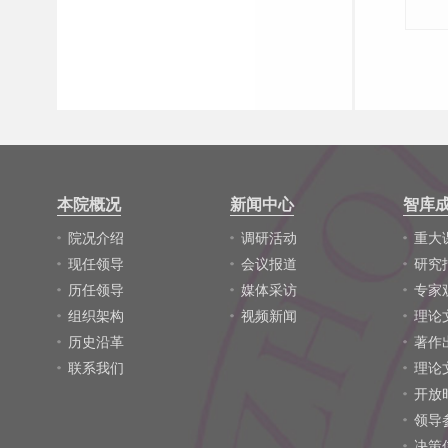
本院概况
新闻中心
智库
院况介绍
调研活动
重大
现任领导
会议报道
研究
历任领导
媒体采访
专家
组织架构
视频新闻
理论
历史沿革
著作
联系我们
理论
开放
领导
决策