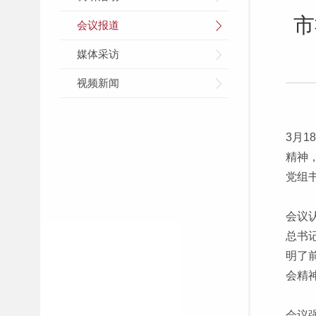
市
会议报道
媒体采访
视频新闻
3月
精神
党组
会议
总书
明了
会精
会议