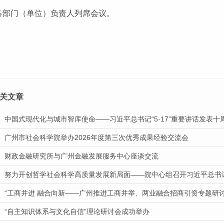
各部门（单位）负责人列席会议。
关文章
中国式现代化与城市智库使命——习近平总书记“5·17”重要讲话发表
广州市社会科学院举办2026年度第三次优秀成果经验交流会
财政金融研究所与广州金融发展服务中心座谈交流
努力开创哲学社会科学高质量发展新局面——院中心组召开习近平总书记“
“工商并进 融合向新——广州推进工商并举、两业融合招商引资专题研
“自主知识体系与文化自信”理论研讨会成功举办