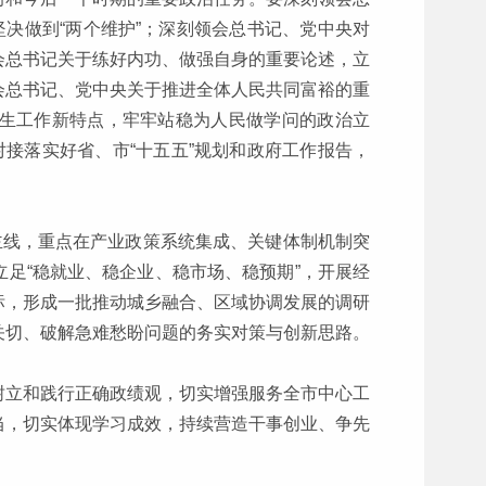
坚决做到“两个维护”；深刻领会总书记、党中央对
会总书记关于练好内功、做强自身的重要论述，立
会总书记、党中央关于推进全体人民共同富裕的重
生工作新特点，牢牢站稳为人民做学问的政治立
对接落实好省、市“十五五”规划和政府工作报告，
主线，重点在产业政策系统集成、关键体制机制突
足“稳就业、稳企业、稳市场、稳预期”，开展经
标，形成一批推动城乡融合、区域协调发展的调研
关切、破解急难愁盼问题的务实对策与创新思路。
树立和践行正确政绩观，切实增强服务全市中心工
当，切实体现学习成效，持续营造干事创业、争先