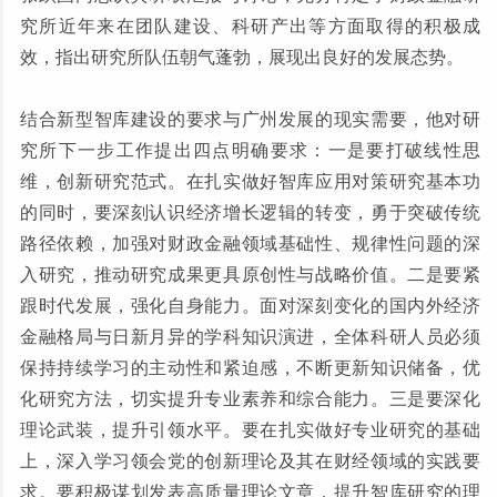
究所近年来在团队建设、科研产出等方面取得的积极成
效，指出研究所队伍朝气蓬勃，展现出良好的发展态势。
结合新型智库建设的要求与广州发展的现实需要，他对研
究所下一步工作提出四点明确要求：一是要打破线性思
维，创新研究范式。在扎实做好智库应用对策研究基本功
的同时，要深刻认识经济增长逻辑的转变，勇于突破传统
路径依赖，加强对财政金融领域基础性、规律性问题的深
入研究，推动研究成果更具原创性与战略价值。二是要紧
跟时代发展，强化自身能力。面对深刻变化的国内外经济
金融格局与日新月异的学科知识演进，全体科研人员必须
保持持续学习的主动性和紧迫感，不断更新知识储备，优
化研究方法，切实提升专业素养和综合能力。三是要深化
理论武装，提升引领水平。要在扎实做好专业研究的基础
上，深入学习领会党的创新理论及其在财经领域的实践要
求。要积极谋划发表高质量理论文章，提升智库研究的理