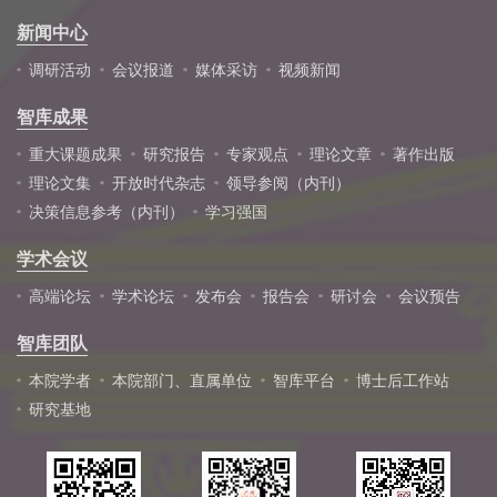
新闻中心
调研活动
会议报道
媒体采访
视频新闻
智库成果
重大课题成果
研究报告
专家观点
理论文章
著作出版
理论文集
开放时代杂志
领导参阅（内刊）
决策信息参考（内刊）
学习强国
学术会议
高端论坛
学术论坛
发布会
报告会
研讨会
会议预告
智库团队
本院学者
本院部门、直属单位
智库平台
博士后工作站
研究基地