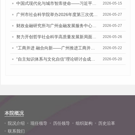
中国式现代化与城市智库使命——习近平总书记“5·17”重要讲话发表十周年专题研讨会召开
2026-05-15
广州市社会科学院举办2026年度第三次优秀成果经验交流会
2026-05-27
财政金融研究所与广州金融发展服务中心座谈交流
2026-05-27
努力开创哲学社会科学高质量发展新局面——院中心组召开习近平总书记“5·17”重要讲话精神专题学习会
2026-05-26
“工商并进 融合向新——广州推进工商并举、两业融合招商引资专题研讨会”在广州市社会科学院召开
2026-05-22
“自主知识体系与文化自信”理论研讨会成功举办
2026-05-20
本院概况
院况介绍
现任领导
历任领导
组织架构
历史沿革
联系我们