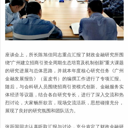
座谈会上，所长陈旭佳同志重点汇报了财政金融研究所围
绕“广州建立招商引资全周期生态培育及机制创新”重大课题
的研究进展与总体思路，并就本年度核心研究任务《广州
金融发展报告》（蓝皮书）的编撰工作进行了专项汇报。
随后，与会科研人员围绕招商引资模式创新、金融服务实
体经济等议题，结合各自研究专长，进行了深入交流和热
烈讨论，大家畅所欲言，现场交流活跃，思想碰撞充分，
展现了良好的研究氛围和团队活力。
张跃国同志认真听取汇报与讨论，充分肯定了财政金融研