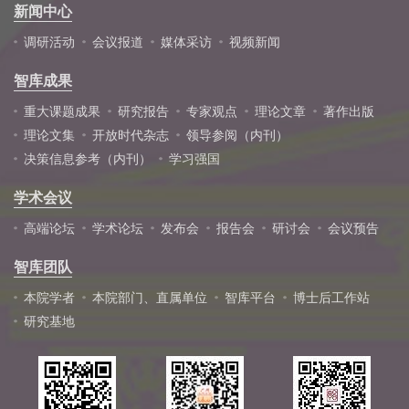
新闻中心
调研活动
会议报道
媒体采访
视频新闻
智库成果
重大课题成果
研究报告
专家观点
理论文章
著作出版
理论文集
开放时代杂志
领导参阅（内刊）
决策信息参考（内刊）
学习强国
学术会议
高端论坛
学术论坛
发布会
报告会
研讨会
会议预告
智库团队
本院学者
本院部门、直属单位
智库平台
博士后工作站
研究基地