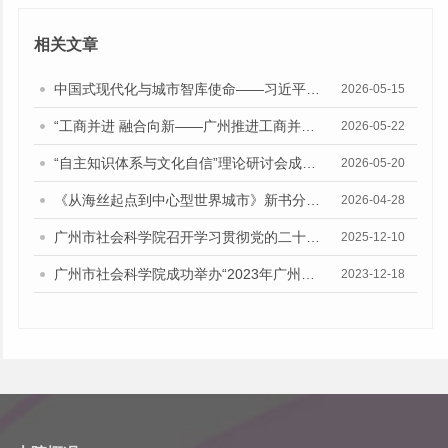
相关文章
中国式现代化与城市智库使命——习近平总书记“5·17”重要讲话发表十周年专题研讨会召开
2026-05-15
“工商并进 融合向新——广州推进工商并举、两业融合招商引资专题研讨会”在广州市社会科学院召开
2026-05-22
“自主知识体系与文化自信”理论研讨会成功举办
2026-05-20
《从海丝起点到中心型世界城市》新书分享活动顺利举办
2026-04-28
广州市社会科学院召开学习贯彻党的二十届四中全会精神征文研讨会
2025-12-10
广州市社会科学院成功举办“2023年广州房地产市场分析与2024年展望”学术研讨会
2023-12-18