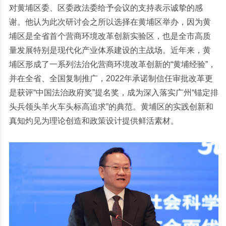
对黄埔区委、区委政法委给予会议的支持表示诚挚的感
谢。他认为此次研讨会之所以选择在黄埔区举办，因为黄
埔区是全省首个营商环境改革创新实验区，也是全市高质
量发展特别是现代化产业体系建设的主战场。近年来，黄
埔区形成了一系列法治化营商环境改革创新的“黄埔经验”，
并在全省、全国复制推广，2022年承诺制信任审批改革更
是获评“中国法治政府奖”提名奖，成为深入落实广州“锚定排
头兵领头羊火车头标高追求”的典范。黄埔区的实践创新和
真知灼见为理论创造和政策设计提供鲜活素材。