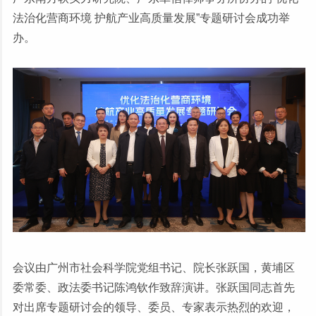
法治化营商环境 护航产业高质量发展”专题研讨会成功举
办。
会议由广州市社会科学院党组书记、院长张跃国，黄埔区
委常委、政法委书记陈鸿钦作致辞演讲。张跃国同志首先
对出席专题研讨会的领导、委员、专家表示热烈的欢迎，