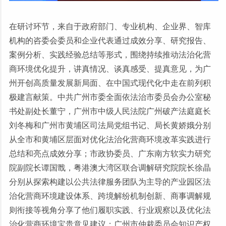
在研讨环节，来自于政府部门、专业机构、企业界、智库
机构的咨委会委员和企业代表通过成效分享、研究报告、
案例分析、实践经验总结等形式，围绕持续推动法治化营
商环境优化提升，讲真情况、谈真感受、提真意见，为广
州开创高质量发展新局面、在中国式现代化中走在前列积
极建言献策。中共广州市委全面依法治市委员会办公室秘
书处副处长董宁，广州市中级人民法院广州破产法庭庭长
刘冬梅和广州市黄埔区司法局党组书记、局长黄娇娥分别
从全市和黄埔区层面对优化法治化营商环境改革实践进行
总结和亮点成效分享；市政协委员、广东南方软实力研究
院副院长谭国戬，粤港澳大湾区联合调解研究院院长徐晶
分别从探索构建以公共法律服务团队为主导的产业园区法
治化营商环境建设体系、跨境解纷机制创新、商事调解规
则衔接等视角分享了他们履职实践、行业观察以及优化法
治化营商环境宝贵意见建议；广州市仲裁委员会知识产权