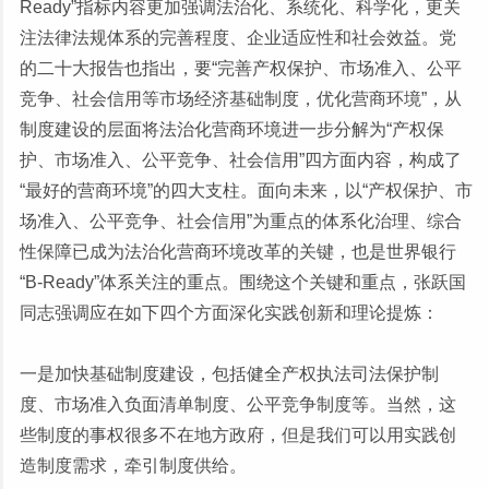
Ready”指标内容更加强调法治化、系统化、科学化，更关
注法律法规体系的完善程度、企业适应性和社会效益。党
的二十大报告也指出，要“完善产权保护、市场准入、公平
竞争、社会信用等市场经济基础制度，优化营商环境”，从
制度建设的层面将法治化营商环境进一步分解为“产权保
护、市场准入、公平竞争、社会信用”四方面内容，构成了
“最好的营商环境”的四大支柱。面向未来，以“产权保护、市
场准入、公平竞争、社会信用”为重点的体系化治理、综合
性保障已成为法治化营商环境改革的关键，也是世界银行
“B-Ready”体系关注的重点。围绕这个关键和重点，张跃国
同志强调应在如下四个方面深化实践创新和理论提炼：
一是加快基础制度建设，包括健全产权执法司法保护制
度、市场准入负面清单制度、公平竞争制度等。当然，这
些制度的事权很多不在地方政府，但是我们可以用实践创
造制度需求，牵引制度供给。