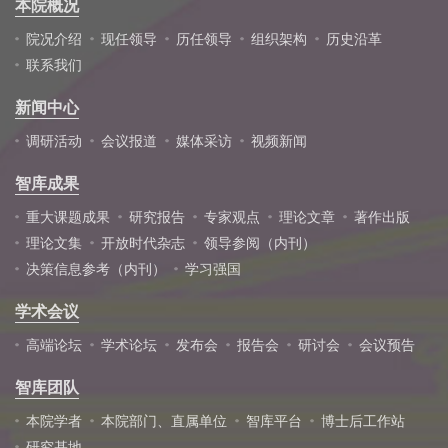
本院概况
院况介绍
现任领导
历任领导
组织架构
历史沿革
联系我们
新闻中心
调研活动
会议报道
媒体采访
视频新闻
智库成果
重大课题成果
研究报告
专家观点
理论文章
著作出版
理论文集
开放时代杂志
领导参阅（内刊）
决策信息参考（内刊）
学习强国
学术会议
高端论坛
学术论坛
发布会
报告会
研讨会
会议预告
智库团队
本院学者
本院部门、直属单位
智库平台
博士后工作站
研究基地