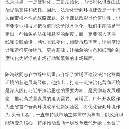
现为两点，一是便利化，二是法治化，而便利化也要由法
治提供支撑和依托。因此，法治化营商环境建设是一个持
久而带根本性的战略课题。这个课题既彰显价值理性，也
需要专业和技术把价值理念予以具体化。我们不能满足于
定出一些抽象的法条和悬空的制度，而一定要深入基层一
线和实践前沿，感知实践变化，倾听市场声音，让制度设
计和运行更接地气、更有基础，让抽象的法条和纸面的制
度转化为鲜活的市场行动和繁荣的市场局面。
陈鸿钦同志在致辞中则重点介绍了黄埔区建设法治化营商
环境的新进展新经验。他指出，打造一流法治化营商环境
是深入践行习近平法治思想的重要内容，是贯彻新发展理
念、推动高质量发展的迫切需要。黄埔区、广州开发区作
为全省首个营商环境改革创新实验区，将优化营商环境作
为“头号工程”，一直坚持以市场主体需求为导向，以政府职
能转变为核心，持续推动营商环境改革迭代升级，出台了