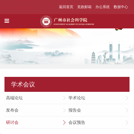
返回首页
党政邮箱
办公系统
数据中心
学术会议
高端论坛
学术论坛
发布会
报告会
研讨会
会议预告