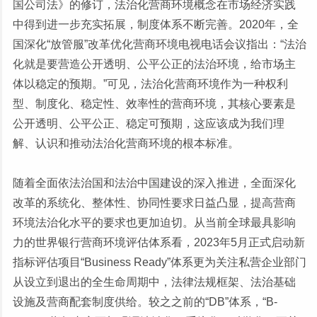
国公司法》的修订，法治化营商环境概念在市场经济实践
中得到进一步充实拓展，制度体系不断完善。2020年，全
国深化“放管服”改革优化营商环境电视电话会议指出：“法治
化就是要营造公开透明、公平公正的法治环境，给市场主
体以稳定的预期。”可见，法治化营商环境作为一种权利
型、制度化、稳定性、效率性的营商环境，其核心要素是
公开透明、公平公正、稳定可预期，这应该成为我们理
解、认识和推动法治化营商环境的根本标准。
随着全面依法治国和法治中国建设的深入推进，全面深化
改革的系统化、整体性、协同性要求日益凸显，提高营商
环境法治化水平的要求也更加迫切。从当前全球最具影响
力的世界银行营商环境评估体系看，2023年5月正式启动新
指标评估项目“Business Ready”体系更为关注私营企业部门
从设立到退出的全生命周期中，法律法规框架、法治基础
设施及营商配套制度供给。较之之前的“DB”体系，“B-