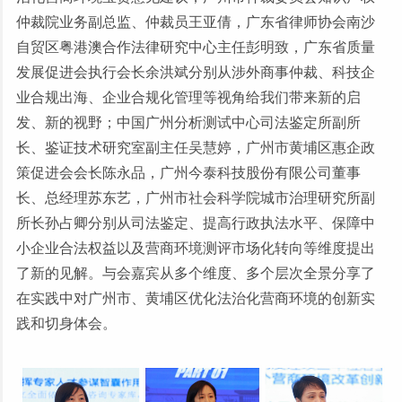
仲裁院业务副总监、仲裁员王亚倩，广东省律师协会南沙
自贸区粤港澳合作法律研究中心主任彭明致，广东省质量
发展促进会执行会长余洪斌分别从涉外商事仲裁、科技企
业合规出海、企业合规化管理等视角给我们带来新的启
发、新的视野；中国广州分析测试中心司法鉴定所副所
长、鉴证技术研究室副主任吴慧婷，广州市黄埔区惠企政
策促进会会长陈永品，广州今泰科技股份有限公司董事
长、总经理苏东艺，广州市社会科学院城市治理研究所副
所长孙占卿分别从司法鉴定、提高行政执法水平、保障中
小企业合法权益以及营商环境测评市场化转向等维度提出
了新的见解。与会嘉宾从多个维度、多个层次全景分享了
在实践中对广州市、黄埔区优化法治化营商环境的创新实
践和切身体会。