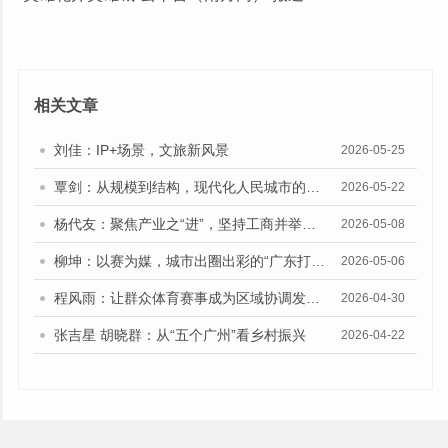
相关文章
刘佳：IP+场景，文旅新风景
2026-05-25
覃剑：从规模到结构，现代化人民城市的建设路向
2026-05-22
杨代友：聚焦产业之“进”，坚持工商并举、两业融合
2026-05-08
柳坤：以赛为媒，城市出圈出彩的“广东打法”
2026-05-06
程风雨：让群众体育赛事成为区域协调发展的新动能
2026-04-30
张吉星 胡晓群：从“五个广州”看乡村振兴
2026-04-22