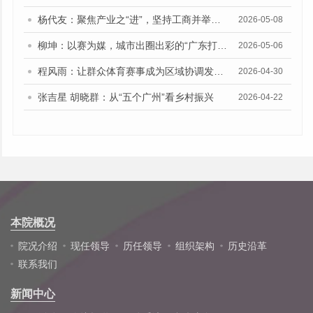
杨代友：聚焦产业之“进”，坚持工商并举、两业融合
2026-05-08
柳坤：以赛为媒，城市出圈出彩的“广东打法”
2026-05-06
程风雨：让群众体育赛事成为区域协调发展的新动能
2026-04-30
张吉星 胡晓群：从“五个广州”看乡村振兴
2026-04-22
本院概况
院况介绍
现任领导
历任领导
组织架构
历史沿革
联系我们
新闻中心