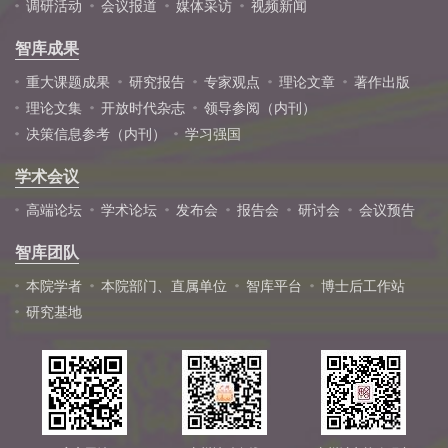
调研活动
会议报道
媒体采访
视频新闻
智库成果
重大课题成果
研究报告
专家观点
理论文章
著作出版
理论文集
开放时代杂志
领导参阅（内刊）
决策信息参考（内刊）
学习强国
学术会议
高端论坛
学术论坛
发布会
报告会
研讨会
会议预告
智库团队
本院学者
本院部门、直属单位
智库平台
博士后工作站
研究基地