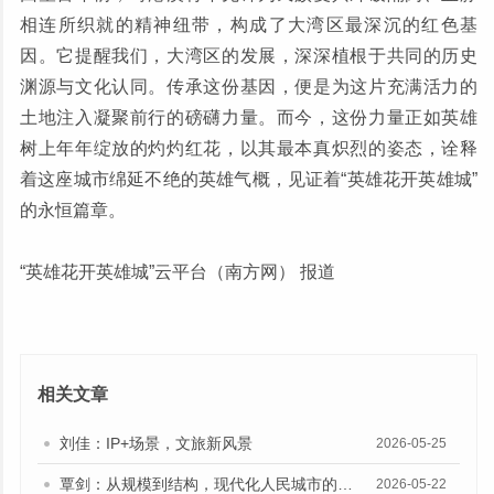
相连所织就的精神纽带，构成了大湾区最深沉的红色基
因。它提醒我们，大湾区的发展，深深植根于共同的历史
渊源与文化认同。传承这份基因，便是为这片充满活力的
土地注入凝聚前行的磅礴力量。而今，这份力量正如英雄
树上年年绽放的灼灼红花，以其最本真炽烈的姿态，诠释
着这座城市绵延不绝的英雄气概，见证着“英雄花开英雄城”
的永恒篇章。
“英雄花开英雄城”云平台（南方网） 报道
相关文章
刘佳：IP+场景，文旅新风景
2026-05-25
覃剑：从规模到结构，现代化人民城市的建设路向
2026-05-22