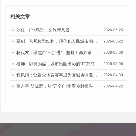
相关文章
刘佳：IP+场景，文旅新风景
2026-05-25
覃剑：从规模到结构，现代化人民城市的建设路向
2026-05-22
杨代友：聚焦产业之“进”，坚持工商并举、两业融合
2026-05-08
柳坤：以赛为媒，城市出圈出彩的“广东打法”
2026-05-06
程风雨：让群众体育赛事成为区域协调发展的新动能
2026-04-30
张吉星 胡晓群：从“五个广州”看乡村振兴
2026-04-22