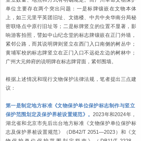
单位主要存在两个突出问题：一是标牌镶嵌在文物本体
上，如三元里平英团旧址、文德楼、中共中央华南分局秘
密联络点中原行旧址等；二是标牌竖立的位置不显著，影
响游客拍照，譬如中山纪念堂的标志牌镶嵌在正门外墙，
紧邻公路，而其说明牌则竖立在西门入口南侧的树丛中；
黄埔军校的标志牌竖立在正门入口不远处左边的树林中；
广州大元帅府的说明牌在标志牌背面，紧邻围墙。
根据上述情况和现行文物保护法律法规，笔者提出三点建
议：
第一是制定地方标准《文物保护单位保护标志制作与竖立
保护范围划定及保护界桩设置规范》。
2023年和2024年，
湖北省和北京市先后出台地方标准《文物保护单位保护标
志及保护界桩设置规范》（DB42/T 2051—2023）和《文
物保护单位保护范围划定指南》（DB11/T 2228—