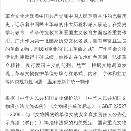
革命文物承载着中国共产党和中国人民英勇奋斗的光荣历
史，记录着中国民主革命的伟大历程和感人事迹，在党史
学习教育、革命传统教育和爱国主义教育方面起着重要作
用。广州作为第一批国家历史文化名城，拥有丰富且宝贵
的革命文物，是我国重要的“民主革命之城”。广州革命文物
活化利用取得丰硕成绩，始终走在传承红色基因、弘扬革
命精神、践行爱国主义的前列。然而，根据实地调查发
现，革命文物保护单位标牌存在形式、内容、字体和竖立
等四类规范性问题，亟须更新并统一制作。
根据《中华人民共和国文物保护法》《中华人民共和国文
物保护法实施条例》《文物保护单位标志》（GB/T 22527
—2008）与《文物博物馆单位文物安全直接责任人公告公
示办法（试行）》等法律法规的相关规定，国家重点文物
保护单位、省级和市级文物保护单位须严格制作和竖立规