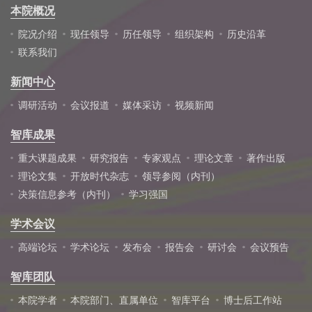
本院概况
院况介绍
现任领导
历任领导
组织架构
历史沿革
联系我们
新闻中心
调研活动
会议报道
媒体采访
视频新闻
智库成果
重大课题成果
研究报告
专家观点
理论文章
著作出版
理论文集
开放时代杂志
领导参阅（内刊）
决策信息参考（内刊）
学习强国
学术会议
高端论坛
学术论坛
发布会
报告会
研讨会
会议预告
智库团队
本院学者
本院部门、直属单位
智库平台
博士后工作站