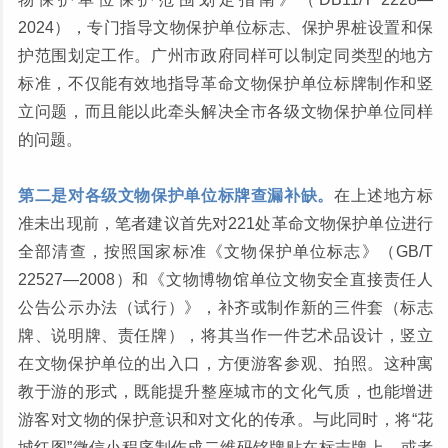
2024），专门指导文物保护单位标志、保护界桩设置和保
护范围划定工作。广州市政府同样可以制定同类型的地方
标准，不仅能有效地指导革命文物保护单位标牌制作和竖
立问题，而且能以此牵头解决全市各级文物保护单位同样
的问题。
第二是对各级文物保护单位标牌查漏补缺。
在上述地方标
准未出现前，笔者建议首先对221处革命文物保护单位进行
全部清查，按照国家标准《文物保护单位标志》（GB/T
22527—2008）和《文物博物馆单位文物安全直接责任人
公告公示办法（试行）》，补齐或制作新的三件套（标志
牌、说明牌、责任牌），将其当作一件艺术品设计，竖立
在文物保护单位的出入口，方便游客参观、拍照。这种寓
教于游的形式，既能提升整座城市的文化气质，也能增进
游客对文物的保护意识和对文化的传承。与此同时，将“花
城红图”微信小程序制作成二维码铭牌贴在标志牌上，或者