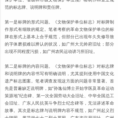
范的标志牌、说明牌和责任牌。
第一是标牌的形式问题。《文物保护单位标志》对标牌制
作形式有细致的规定。笔者考察的革命文物保护单位的标
牌在形式上基本上合乎规范，但部分已出现年久失修导致
的字体磨损难以辨认的状况，如广州大元帅府旧址；部分
出现不同程度污损，如广州农民运动讲习所旧址。
第二是标牌的内容问题。《文物保护单位标志》对标志牌
和说明牌的内容书写有明确说明，尤其提到使用中国文化
遗产标志图案。笔者调查发现这方面的问题非常显著。首
先是普遍缺乏说明牌，如“孙逸仙博士开始学医及革命运动
策源地”纪念碑、第一次全国劳动大会旧址、中华全国总工
会旧址、广东人民抗英斗争烈士纪念碑等，无法讲述革命
故事。其次是标志牌与说明牌内容不规范，如广州起义烈
士陵园、黄花岗七十二烈士墓园、广东咨议局旧址、广州