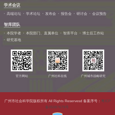
学术会议
高端论坛
学术论坛
发布会
报告会
研讨会
会议预告
智库团队
本院学者
本院部门、直属单位
智库平台
博士后工作站
研究基地
官方网站
广州社科在线
广州城市战略研究
广州市社会科学院版权所有 All Rights Reservesd 备案序号：
粤ICP
备05087679号