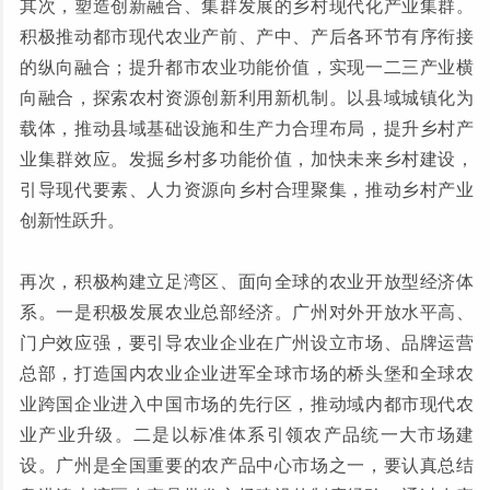
其次，塑造创新融合、集群发展的乡村现代化产业集群。
积极推动都市现代农业产前、产中、产后各环节有序衔接
的纵向融合；提升都市农业功能价值，实现一二三产业横
向融合，探索农村资源创新利用新机制。以县域城镇化为
载体，推动县域基础设施和生产力合理布局，提升乡村产
业集群效应。发掘乡村多功能价值，加快未来乡村建设，
引导现代要素、人力资源向乡村合理聚集，推动乡村产业
创新性跃升。
再次，积极构建立足湾区、面向全球的农业开放型经济体
系。一是积极发展农业总部经济。广州对外开放水平高、
门户效应强，要引导农业企业在广州设立市场、品牌运营
总部，打造国内农业企业进军全球市场的桥头堡和全球农
业跨国企业进入中国市场的先行区，推动域内都市现代农
业产业升级。二是以标准体系引领农产品统一大市场建
设。广州是全国重要的农产品中心市场之一，要认真总结