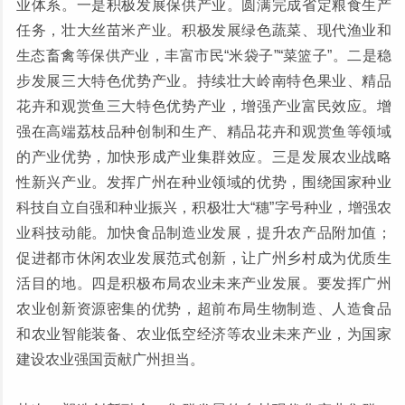
业体系。一是积极发展保供产业。圆满完成省定粮食生产
任务，壮大丝苗米产业。积极发展绿色蔬菜、现代渔业和
生态畜禽等保供产业，丰富市民“米袋子”“菜篮子”。二是稳
步发展三大特色优势产业。持续壮大岭南特色果业、精品
花卉和观赏鱼三大特色优势产业，增强产业富民效应。增
强在高端荔枝品种创制和生产、精品花卉和观赏鱼等领域
的产业优势，加快形成产业集群效应。三是发展农业战略
性新兴产业。发挥广州在种业领域的优势，围绕国家种业
科技自立自强和种业振兴，积极壮大“穗”字号种业，增强农
业科技动能。加快食品制造业发展，提升农产品附加值；
促进都市休闲农业发展范式创新，让广州乡村成为优质生
活目的地。四是积极布局农业未来产业发展。要发挥广州
农业创新资源密集的优势，超前布局生物制造、人造食品
和农业智能装备、农业低空经济等农业未来产业，为国家
建设农业强国贡献广州担当。