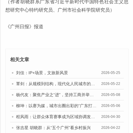
（作者胡晓群系广东省习近平新时代中国特色社会主义思
想研究中心特约研究员、广州市社会科学院研究员）
《广州日报》报道
相关文章
刘佳：IP+场景，文旅新风景
2026-05-25
覃剑：从规模到结构，现代化人民城市的建设路向
2026-05-22
杨代友：聚焦产业之“进”，坚持工商并举、两业融合
2026-05-08
柳坤：以赛为媒，城市出圈出彩的“广东打法”
2026-05-06
程风雨：让群众体育赛事成为区域协调发展的新动能
2026-04-30
张吉星 胡晓群：从“五个广州”看乡村振兴
2026-04-22