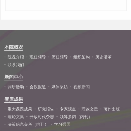
本院概况
院况介绍
现任领导
历任领导
组织架构
历史沿革
联系我们
新闻中心
调研活动
会议报道
媒体采访
视频新闻
智库成果
重大课题成果
研究报告
专家观点
理论文章
著作出版
理论文集
开放时代杂志
领导参阅（内刊）
决策信息参考（内刊）
学习强国