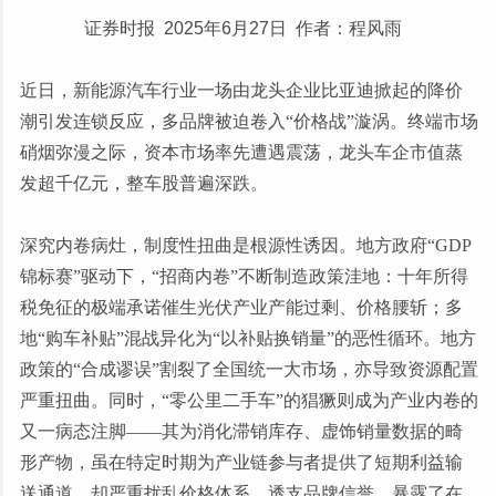
证券时报 2025年6月27日 作者：程风雨
近日，新能源汽车行业一场由龙头企业比亚迪掀起的降价
潮引发连锁反应，多品牌被迫卷入
“价格战”漩涡。终端市场
硝烟弥漫之际，资本市场率先遭遇震荡，龙头车企市值蒸
发超千亿元，整车股普遍深跌。
深究内卷病灶，制度性扭曲是根源性诱因。地方政府
“GDP
锦标赛”驱动下，“招商内卷”不断制造政策洼地：十年所得
税免征的极端承诺催生光伏产业产能过剩、价格腰斩；多
地“购车补贴”混战异化为“以补贴换销量”的恶性循环。地方
政策的“合成谬误”割裂了全国统一大市场，亦导致资源配置
严重扭曲。同时，“零公里二手车”的猖獗则成为产业内卷的
又一病态注脚——其为消化滞销库存、虚饰销量数据的畸
形产物，虽在特定时期为产业链参与者提供了短期利益输
送通道，却严重扰乱价格体系、透支品牌信誉，暴露了在