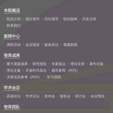
本院概况
院况介绍
现任领导
历任领导
组织架构
历史沿革
联系我们
新闻中心
调研活动
会议报道
媒体采访
视频新闻
智库成果
重大课题成果
研究报告
专家观点
理论文章
著作出版
理论文集
开放时代杂志
领导参阅（内刊）
决策信息参考（内刊）
学习强国
学术会议
高端论坛
学术论坛
发布会
报告会
研讨会
会议预告
智库团队