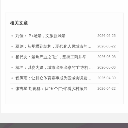
相关文章
刘佳：IP+场景，文旅新风景
2026-05-25
覃剑：从规模到结构，现代化人民城市的建设路向
2026-05-22
杨代友：聚焦产业之“进”，坚持工商并举、两业融合
2026-05-08
柳坤：以赛为媒，城市出圈出彩的“广东打法”
2026-05-06
程风雨：让群众体育赛事成为区域协调发展的新动能
2026-04-30
张吉星 胡晓群：从“五个广州”看乡村振兴
2026-04-22