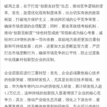
破局之道，在于打造
“创新友好型”生态，推动竞争逻辑的变
革。首先，急需优化现有制度体系，出台切实有效的政策
框架，打破地方保护主义，推动跨区域的公平竞争审查，
确保市场资源的合理配置；同时，要改革政绩考核机制，
推动“创新贡献度”“绿色转型成效”等指标成为核心考量，减
轻对GDP增长的单一导向依赖，鼓励地方政府更加注重创
新和可持续发展；此外，还要加大反垄断监管力度，严厉
打击市场垄断行为，确保市场竞争的公平性，防止过度集
中化现象对创新型企业的压制。
企业层面应进行三重转型：首先，企业必须聚焦核心技术
的创新突破，增加研发投入，尤其是在前沿技术领域。例
如，华为每年将约
20.8%的营收投入研发，累计研发投入超
1.2万亿元，这种持续的创新投入显著增强了企业的核心竞
争力；其次，推动产业链生态共建，强化上下游合作，避
免重复建设，提升整体效率和协同效应。车企可以借鉴比