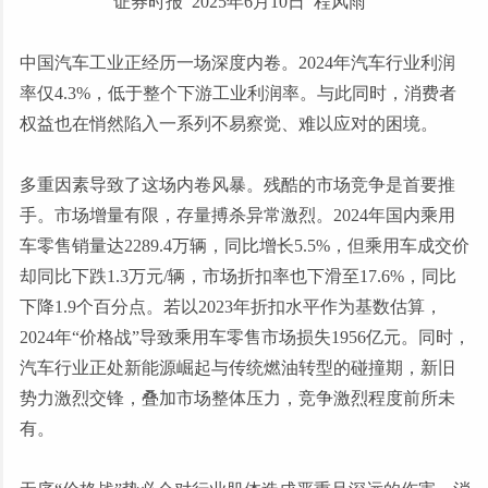
证券时报 2025年
6月10日
程风雨
中国汽车工业正经历一场深度内卷。
2024年汽车行业利润
率仅4.3%，低于整个下游工业利润率。与此同时，消费者
权益也在悄然陷入一系列不易察觉、难以应对的困境。
多重因素导致了这场内卷风暴。残酷的市场竞争是首要推
手。市场增量有限，存量搏杀异常激烈。
2024年国内乘用
车零售销量达2289.4万辆，同比增长5.5%，但乘用车成交价
却同比下跌1.3万元/辆，市场折扣率也下滑至17.6%，同比
下降1.9个百分点。若以2023年折扣水平作为基数估算，
2024年“价格战”导致乘用车零售市场损失1956亿元。同时，
汽车行业正处新能源崛起与传统燃油转型的碰撞期，新旧
势力激烈交锋，叠加市场整体压力，竞争激烈程度前所未
有。