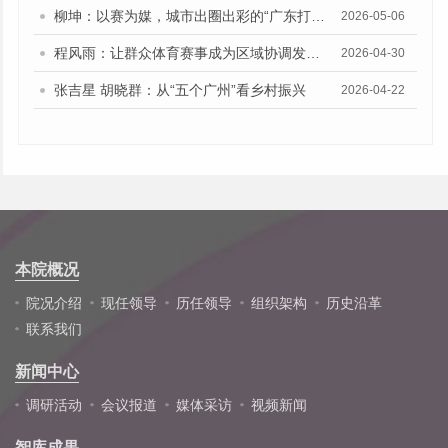
柳坤：以赛为媒，城市出圈出彩的“广东打法”
2026-05-06
程风雨：让群众体育赛事成为区域协调发展的新动能
2026-04-30
张吉星 胡晓群：从“五个广州”看乡村振兴
2026-04-22
本院概况
院况介绍
现任领导
历任领导
组织架构
历史沿革
联系我们
新闻中心
调研活动
会议报道
媒体采访
视频新闻
智库成果