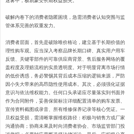
迷雾中，极易蒙受长期权益损失。
破解内卷下的消费者隐匿困境，急需消费者认知突围与监
管体系完善的双重发力。
消费者层面，首先是破除唯价格论，建立基于长期价值的
理性购车观。应当深入考察品牌长期口碑、真实用户用车
反馈、关键零部件的可靠供应商背景、售后服务网络的覆
盖程度及理赔流程的实质透明度。对于明显背离市场行情
的低价诱惑，务必警惕其背后成本压缩的逻辑来源，严防
因小失大带来的高昂隐性使用成本。其次，必须强化证据
意识与依法维权能力。任何口头承诺应尽量落实到书面并
作为合同附件，妥善保留标注详细配置清单的购车发票、
宣传资料截图或录音、所有维修保养记录等核心凭证。一
旦权益受损，需清晰掌握维权路径：积极与销售方或厂家
沟通协商；协商未果及时向消费者协会、市场监管部门投