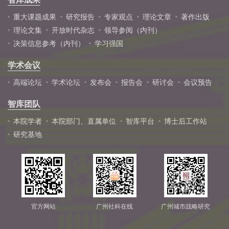
重大课题成果
研究报告
专家观点
理论文章
著作出版
理论文集
开放时代杂志
领导参阅（内刊）
决策信息参考（内刊）
学习强国
学术会议
高端论坛
学术论坛
发布会
报告会
研讨会
会议预告
智库团队
本院学者
本院部门、直属单位
智库平台
博士后工作站
研究基地
官方网站
广州社科在线
广州城市战略研究