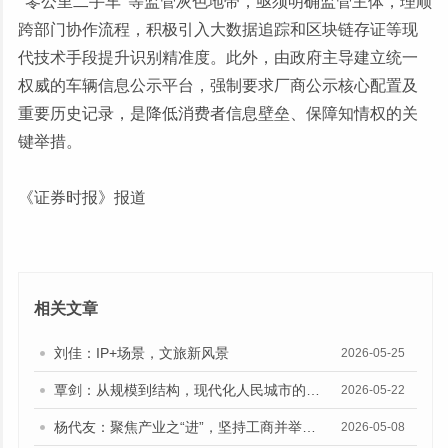
“零公里二手车”等监管灰色地带，亟须明确监管主体，理顺
跨部门协作流程，积极引入大数据追踪和区块链存证等现
代技术手段提升识别精准度。此外，由政府主导建立统一
权威的车辆信息公示平台，强制要求厂商公示核心配置及
重要历史记录，是降低消费者信息壁垒、保障知情权的关
键举措。
《
证券时报》报道
相关文章
刘佳：IP+场景，文旅新风景
2026-05-25
覃剑：从规模到结构，现代化人民城市的建设路向
2026-05-22
杨代友：聚焦产业之“进”，坚持工商并举、两业融合
2026-05-08