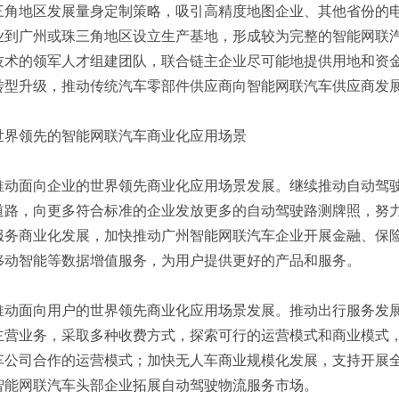
三角地区发展量身定制策略，吸引高精度地图企业、其他省份的
业到广州或珠三角地区设立生产基地，形成较为完整的智能网联
技术的领军人才组建团队，联合链主企业尽可能地提供用地和资
转型升级，推动传统汽车零部件供应商向智能网联汽车供应商发
世界领先的智能网联汽车商业化应用场景
推动面向企业的世界领先商业化应用场景发展。继续推动自动驾
道路，向更多符合标准的企业发放更多的自动驾驶路测牌照，努
服务商业化发展，加快推动广州智能网联汽车企业开展金融、保
移动智能等数据增值服务，为用户提供更好的产品和服务。
推动面向用户的世界领先商业化应用场景发展。推动出行服务发
主营业务，采取多种收费方式，探索可行的运营模式和商业模式
车公司合作的运营模式；加快无人车商业规模化发展，支持开展
智能网联汽车头部企业拓展自动驾驶物流服务市场。