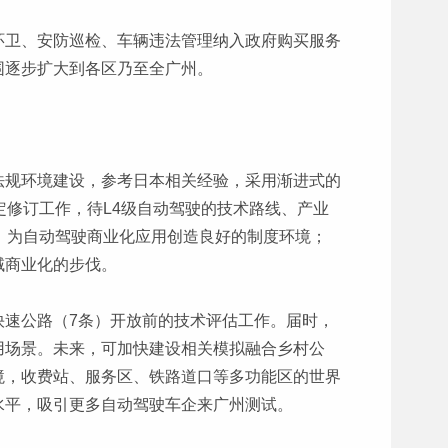
环卫、安防巡检、车辆违法管理纳入政府购买服务
围逐步扩大到各区乃至全广州。
法规环境建设，参考日本相关经验，采用渐进式的
定修订工作，待L4级自动驾驶的技术路线、产业
，为自动驾驶商业化应用创造良好的制度环境；
域商业化的步伐。
快速公路（7条）开放前的技术评估工作。届时，
用场景。未来，可加快建设相关模拟融合乡村公
境，收费站、服务区、铁路道口等多功能区的世界
水平，吸引更多自动驾驶车企来广州测试。