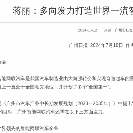
蒋丽：多向发力打造世界一流
2024-08-12 来源：广州市社
广州日报 2024年7月18日 
新语
智能网联汽车是我国汽车制造业由大向强转变和实现弯道超车的
展上一直处于全国领先地位，并开创了多个“全国第一”。
现《广州市汽车产业中长期发展规划（2023—2035年）》中提
”的目标，广州智能网联汽车还需在以下三方面发力。
世界领先的智能网联汽车企业