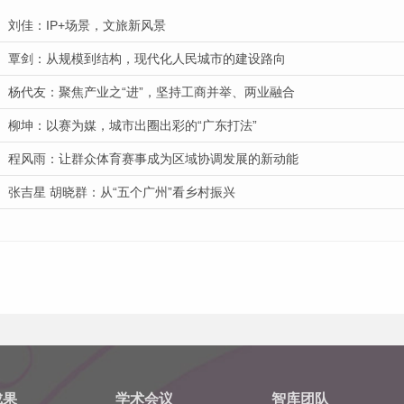
刘佳：IP+场景，文旅新风景
覃剑：从规模到结构，现代化人民城市的建设路向
杨代友：聚焦产业之“进”，坚持工商并举、两业融合
柳坤：以赛为媒，城市出圈出彩的“广东打法”
程风雨：让群众体育赛事成为区域协调发展的新动能
张吉星 胡晓群：从“五个广州”看乡村振兴
成果
学术会议
智库团队