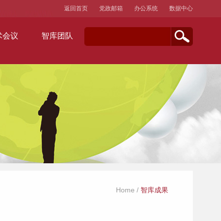
返回首页
党政邮箱
办公系统
数据中心
术会议
智库团队
Home
/
智库成果