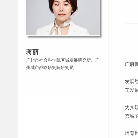
蒋丽
广州市社会科学院区域发展研究所、广
广府
州城市战略研究院研究员
发展
车发
为实
态城
培育