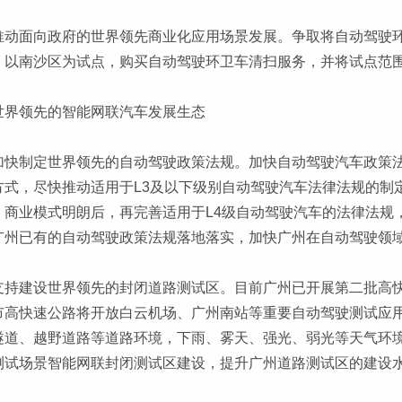
推动面向政府的世界领先商业化应用场景发展。争取将自动驾驶
，以南沙区为试点，购买自动驾驶环卫车清扫服务，并将试点范
世界领先的智能网联汽车发展生态
加快制定世界领先的自动驾驶政策法规。加快自动驾驶汽车政策
方式，尽快推动适用于L3及以下级别自动驾驶汽车法律法规的制
、商业模式明朗后，再完善适用于L4级自动驾驶汽车的法律法规
广州已有的自动驾驶政策法规落地落实，加快广州在自动驾驶领
支持建设世界领先的封闭道路测试区。目前广州已开展第二批高
市高快速公路将开放白云机场、广州南站等重要自动驾驶测试应
隧道、越野道路等道路环境，下雨、雾天、强光、弱光等天气环
测试场景智能网联封闭测试区建设，提升广州道路测试区的建设