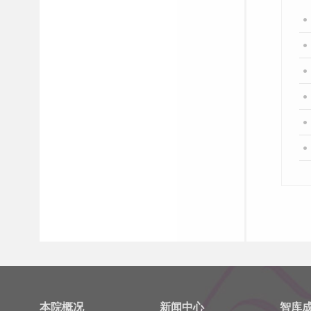
本院概况
新闻中心
智库