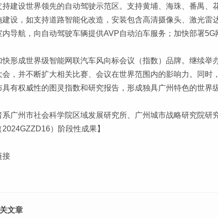
支持建设世界领先的自动驾驶示范区。支持黄埔、海珠、番禺、
施建设，如支持道路智能化改造，安装包含高清摄像头、激光雷
室内导航，向自动驾驶车辆提供AVP自动泊车服务；加快部署5
加快形成世界级智能网联汽车风向标会议（指数）品牌。继续举办
大会，并不断扩大相关比赛、会议在世界范围内的影响力。同时
布具有权威性的图灵指数和研究报告，形成独具广州特色的世界
者系广州市社会科学院区域发展研究所、广州城市战略研究院研究
2024GZZD16）阶段性成果】
链接
关文章