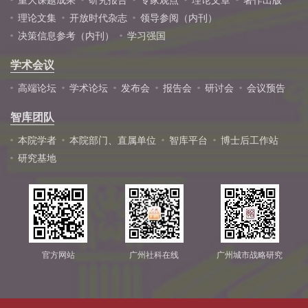
重大课题成果
研究报告
专家观点
理论文章
著作出版
理论文集
开放时代杂志
领导参阅（内刊）
决策信息参考（内刊）
学习强国
学术会议
高端论坛
学术论坛
发布会
报告会
研讨会
会议预告
智库团队
本院学者
本院部门、直属单位
智库平台
博士后工作站
研究基地
官方网站
广州社科在线
广州城市战略研究