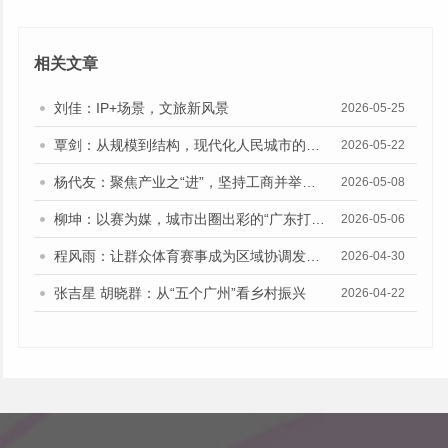
相关文章
刘佳：IP+场景，文旅新风景
2026-05-25
覃剑：从规模到结构，现代化人民城市的建设路向
2026-05-22
杨代友：聚焦产业之“进”，坚持工商并举、两业融合
2026-05-08
柳坤：以赛为媒，城市出圈出彩的“广东打法”
2026-05-06
程风雨：让群众体育赛事成为区域协调发展的新动能
2026-04-30
张吉星 胡晓群：从“五个广州”看乡村振兴
2026-04-22