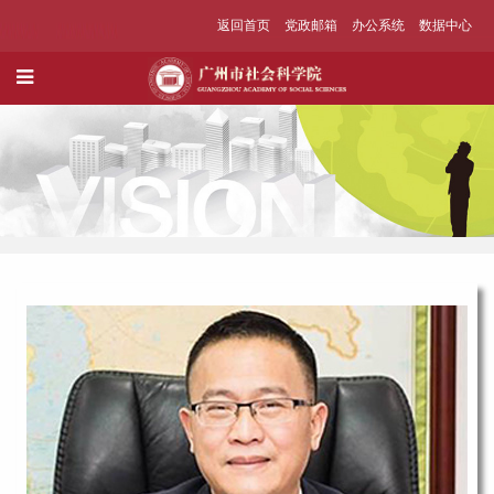
返回首页
党政邮箱
办公系统
数据中心