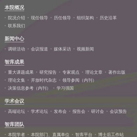
本院概况
院况介绍
现任领导
历任领导
组织架构
历史沿革
联系我们
新闻中心
调研活动
会议报道
媒体采访
视频新闻
智库成果
重大课题成果
研究报告
专家观点
理论文章
著作出版
理论文集
开放时代杂志
领导参阅（内刊）
决策信息参考（内刊）
学习强国
学术会议
高端论坛
学术论坛
发布会
报告会
研讨会
会议预告
智库团队
本院学者
本院部门、直属单位
智库平台
博士后工作站