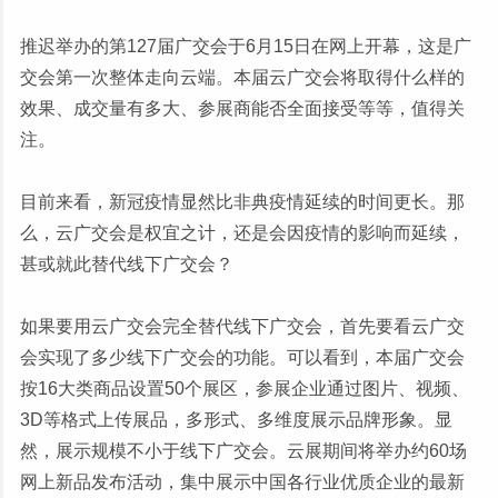
推迟举办的第127届广交会于6月15日在网上开幕，这是广
交会第一次整体走向云端。本届云广交会将取得什么样的
效果、成交量有多大、参展商能否全面接受等等，值得关
注。
目前来看，新冠疫情显然比非典疫情延续的时间更长。那
么，云广交会是权宜之计，还是会因疫情的影响而延续，
甚或就此替代线下广交会？
如果要用云广交会完全替代线下广交会，首先要看云广交
会实现了多少线下广交会的功能。可以看到，本届广交会
按16大类商品设置50个展区，参展企业通过图片、视频、
3D等格式上传展品，多形式、多维度展示品牌形象。显
然，展示规模不小于线下广交会。云展期间将举办约60场
网上新品发布活动，集中展示中国各行业优质企业的最新