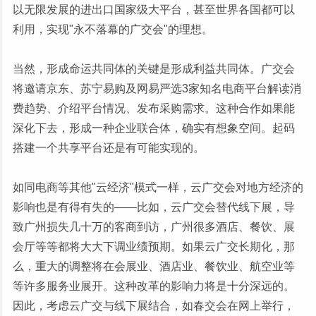
以无限发展的进出口国家级大平台，甚至世界各国都可以
利用，实现"永不落幕的广交会"的理想。
当然，形成命运共同体的关键是形成利益共同体。广交会
将邀请京东、苏宁易购及网易严选3家知名电商平台解读消
费趋势、介绍平台情况、发布采购需求。这种合作如果能
深化下去，形成一种企业联合体，确实有想象空间。起码
搭建一个共享平台还是有可能实现的。
如同电商等其他"云经济"模式一样，云广交会对地方经济的
影响也是有得有失的——比如，云广交会替代线下展，导
致广州损失几十万的客商到访，广州很多酒店、餐饮、展
会厅等等都将大大下调业绩预期。如果云广交长期化，那
么，重大的调整将在会展业、酒店业、餐饮业、航空业等
等许多服务业展开。这种改革的影响力将是十分深远的。
因此，考虑云广交与线下展结合，如春交会在网上举行，