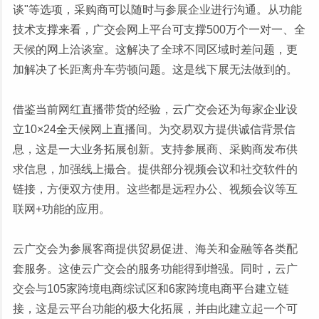
谈"等选项，采购商可以随时与参展企业进行沟通。从功能
技术支撑来看，广交会网上平台可支撑500万个一对一、全
天候的网上洽谈室。这解决了全球不同区域时差问题，更
加解决了长距离舟车劳顿问题。这是线下展无法做到的。
借鉴当前网红直播带货的经验，云广交会还为每家企业设
立10×24全天候网上直播间。为交易双方提供诚信背景信
息，这是一大业务拓展创新。支持参展商、采购商发布供
求信息，加强线上撮合。提供部分视频会议和社交软件的
链接，方便双方使用。这些都是远程办公、视频会议等互
联网+功能的应用。
云广交会为参展客商提供贸易促进、海关和金融等各类配
套服务。这使云广交会的服务功能得到增强。同时，云广
交会与105家跨境电商综试区和6家跨境电商平台建立链
接，这是云平台功能的极大化拓展，并由此建立起一个可