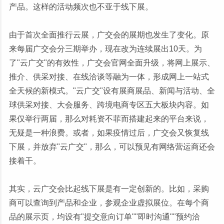
产品。这样的活动频次也不亚于线下展。
由于首次全面推行云展，广交会的展期也发生了变化。原
来每届广交会分三期举办，现在改为连续展出10天。为
了"云广交"的有效性，广交会官网全面升级，将网上展示、
推介、供采对接、在线洽谈等融为一体，形成网上一站式
全天候的新模式。"云广交"设有展商展品、新闻与活动、全
球供采对接、大会服务、跨境电商专区五大板块内容。如
果仅举行两届，那么对耗资不菲而搭建起来的平台来说，
无疑是一种浪费。或者，如果疫情过后，广交会又恢复线
下展，并放弃"云广交"，那么，可以预见有网络营运商还会
接着干。
其实，云广交会比起线下展是有一定创新的。比如，采购
商可以查询到产品和企业，参观企业虚拟展位。在每个商
品的展示页，均设有"提交意向订单""即时沟通""预约洽