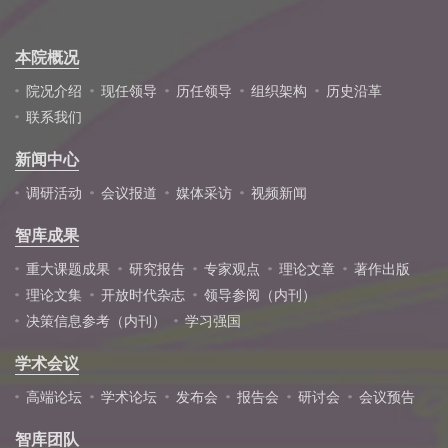
本院概况
院况介绍
现任领导
历任领导
组织架构
历史沿革
联系我们
新闻中心
调研活动
会议报道
媒体采访
视频新闻
智库成果
重大课题成果
研究报告
专家观点
理论文章
著作出版
理论文集
开放时代杂志
领导参阅（内刊）
决策信息参考（内刊）
学习强国
学术会议
高端论坛
学术论坛
发布会
报告会
研讨会
会议预告
智库团队