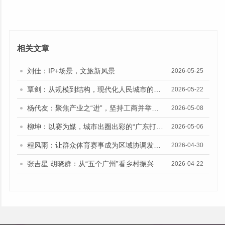
相关文章
刘佳：IP+场景，文旅新风景
2026-05-25
覃剑：从规模到结构，现代化人民城市的建设路向
2026-05-22
杨代友：聚焦产业之“进”，坚持工商并举、两业融合
2026-05-08
柳坤：以赛为媒，城市出圈出彩的“广东打法”
2026-05-06
程风雨：让群众体育赛事成为区域协调发展的新动能
2026-04-30
张吉星 胡晓群：从“五个广州”看乡村振兴
2026-04-22