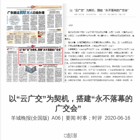
以“云广交”为契机，搭建“永不落幕的
广交会”
羊城晚报(全国版) A06 | 要闻·时事；时评 2020-06-16
□彭澎