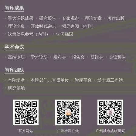
智库成果
重大课题成果
研究报告
专家观点
理论文章
著作出版
理论文集
开放时代杂志
领导参阅（内刊）
决策信息参考（内刊）
学习强国
学术会议
高端论坛
学术论坛
发布会
报告会
研讨会
会议预告
智库团队
本院学者
本院部门、直属单位
智库平台
博士后工作站
研究基地
官方网站
广州社科在线
广州城市战略研究