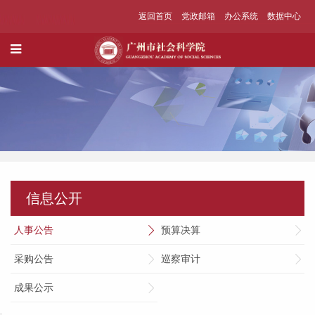
返回首页
党政邮箱
办公系统
数据中心
信息公开
人事公告
预算决算
采购公告
巡察审计
成果公示