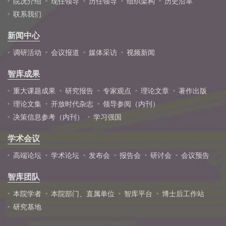
院况介绍
现任领导
历任领导
组织架构
历史沿革
联系我们
新闻中心
调研活动
会议报道
媒体采访
视频新闻
智库成果
重大课题成果
研究报告
专家观点
理论文章
著作出版
理论文集
开放时代杂志
领导参阅（内刊）
决策信息参考（内刊）
学习强国
学术会议
高端论坛
学术论坛
发布会
报告会
研讨会
会议预告
智库团队
本院学者
本院部门、直属单位
智库平台
博士后工作站
研究基地