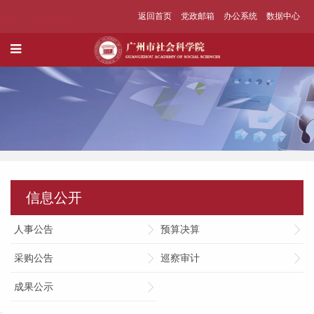
返回首页
党政邮箱
办公系统
数据中心
信息公开
人事公告
预算决算
采购公告
巡察审计
成果公示