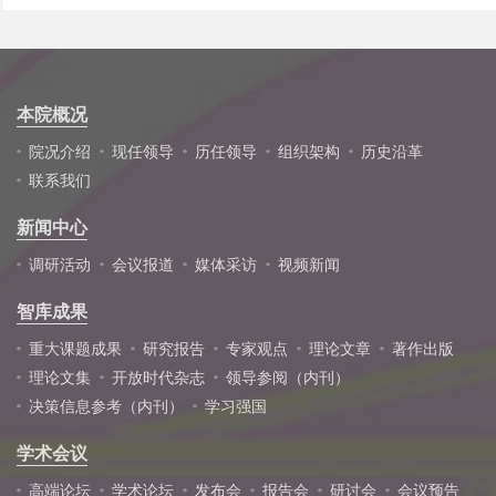
本院概况
院况介绍
现任领导
历任领导
组织架构
历史沿革
联系我们
新闻中心
调研活动
会议报道
媒体采访
视频新闻
智库成果
重大课题成果
研究报告
专家观点
理论文章
著作出版
理论文集
开放时代杂志
领导参阅（内刊）
决策信息参考（内刊）
学习强国
学术会议
高端论坛
学术论坛
发布会
报告会
研讨会
会议预告