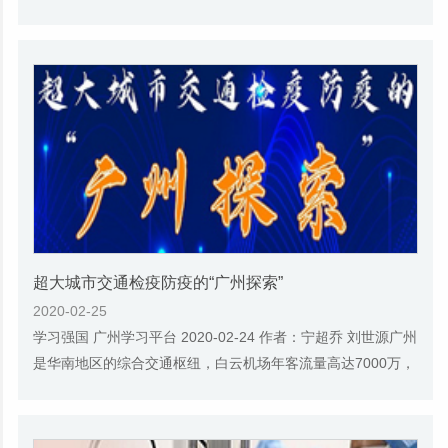
在重要会议上指出：“这次疫情...
超大城市交通检疫防疫的“广州探索”
2020-02-25
学习强国 广州学习平台 2020-02-24 作者：宁超乔 刘世源广州
是华南地区的综合交通枢纽，白云机场年客流量高达7000万，
居全国第三；广州南站是华南最大交通枢纽...