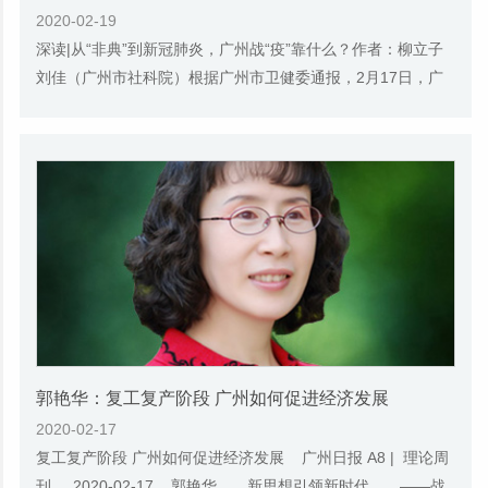
2020-02-19
深读|从“非典”到新冠肺炎，广州战“疫”靠什么？作者：柳立子
刘佳（广州市社科院）根据广州市卫健委通报，2月17日，广
州新增新冠肺炎确诊病例0例，现有疑似...
​郭艳华：复工复产阶段 广州如何促进经济发展
2020-02-17
复工复产阶段 广州如何促进经济发展 广州日报 A8 | 理论周
刊 2020-02-17 郭艳华 新思想引领新时代 ——战