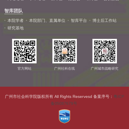
智库团队
本院学者
本院部门、直属单位
智库平台
博士后工作站
研究基地
官方网站
广州社科在线
广州城市战略研究
广州市社会科学院版权所有 All Rights Reservesd 备案序号：
粤ICP
备05087679号