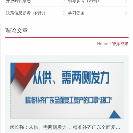
开放时代杂志
领导参阅（内刊）
决策信息参考（内刊）
学习强国
理论文章
Home
/
智库成果
赖长强：从供、需两侧发力， 精准补齐广东全面复工复产的口罩“缺口”