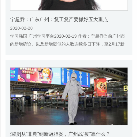
宁超乔：广东广州：复工复产要抓好五大重点
2020-02-20
学习强国 广州学习平台2020-02-19 作者：宁超乔当前广州市
的新增确诊、以及新增疑似的人数连续多日下降，至2月17新
增数量为0，湖北省外地区的疫情防控效果已取...
深读|从“非典”到新冠肺炎，广州战“疫”靠什么？