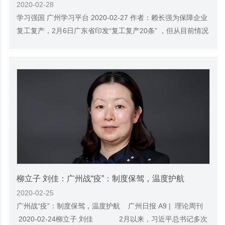
2020-02-28
学习强国 广州学习平台 2020-02-27 作者：赖长强为保障企业
复工复产，2月6日广东省印发“复工复产20条” ，但从目前情况
看，不少企业仍推迟复工或在家办公。口...
柳立子 刘佳：广州战“疫”：制度保驾，温度护航
2020-02-25
广州战“疫”：制度保驾，温度护航 广州日报 A9 | 理论周刊
2020-02-24柳立子 刘佳 2月以来，习近平总书记多次