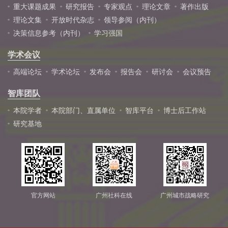
重大课题成果
研究报告
专家观点
理论文章
著作出版
理论文集
开放时代杂志
领导参阅（内刊）
决策信息参考（内刊）
学习强国
学术会议
高端论坛
学术论坛
发布会
报告会
研讨会
会议预告
智库团队
本院学者
本院部门、直属单位
智库平台
博士后工作站
研究基地
官方网站
广州社科在线
广州城市战略研究