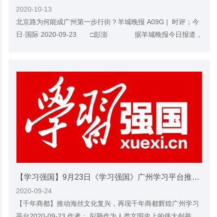
2020-10-13
北京路为何能成广州第一步行街？羊城晚报 A09G | 时评；今
日·国际 2020-09-23 □彭澎 据羊城晚报今日报道，
北京路步行街改造提升已于近期通过商务...
【学习强国】9月23日《学习强国》广州学习平台推送我院哲文所彭颖副研究员的理论文章《推动海丝文化复兴，再现千年商都辉煌》
2020-09-24
【千年商都】推动海丝文化复兴，再现千年商都辉煌广州学习
平台2020-09-23 作者： 彭颖作为人类文明史上的伟大创举，