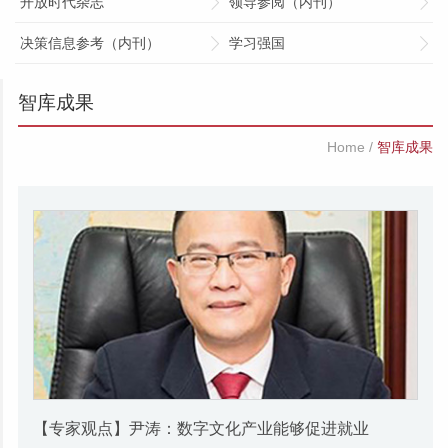
开放时代杂志
领导参阅（内刊）
决策信息参考（内刊）
学习强国
智库成果
Home
/
智库成果
【专家观点】尹涛：数字文化产业能够促进就业