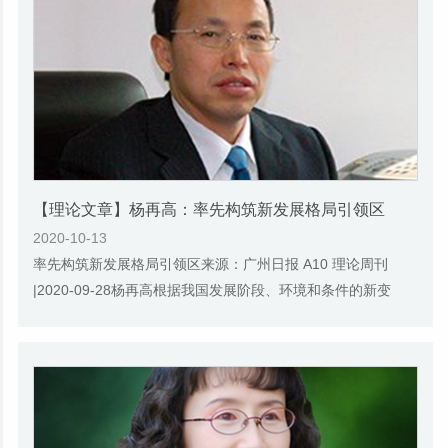
【理论文章】杨再高：率先构筑新发展格局引领区
2020-10-13
率先构筑新发展格局引领区来源：广州日报 A10 理论周刊
|2020-09-28杨再高根据我国发展阶段、环境和条件的新变
化，以习近平同志为核心的党中央审时度势，作出...