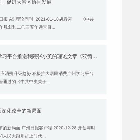
构，促进大湾区协同发展
A9 理论周刊 |2021-01-18胡彦涛 《中共
规划和二〇三五年远景目...
【学习强国】1月6日《学习强国》广州学习平台推送我院张小英的理论文章《双循环新发展格局背景下 广州顺应消费升级趋势 积极扩大居民消费》
顺应消费升级趋势 积极扩大居民消费广州学习平台
全会通过的《中共中央关于...
面深化改革的新局面
新局面 广州日报客户端 2020-12-28 开创与时
人民大踏步赶上时代...