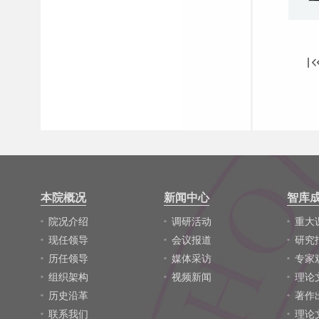
本院概况
新闻中心
智库
院况介绍
调研活动
重大
现任领导
会议报道
研究
历任领导
媒体采访
专家
组织架构
视频新闻
理论
历史沿革
著作
联系我们
理论