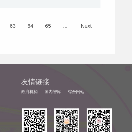
63
64
65
...
Next
友情链接
政府机构
国内智库
综合网站