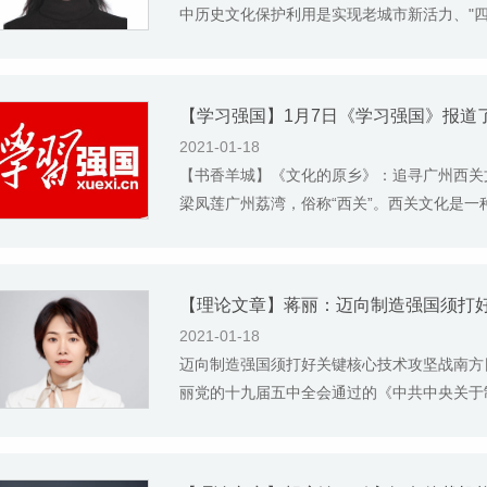
中历史文化保护利用是实现老城市新活力、"四个
2021-01-18
【书香羊城】《文化的原乡》：追寻广州西关文化
梁凤莲广州荔湾，俗称“西关”。西关文化是一种
【理论文章】蒋丽：迈向制造强国须打
2021-01-18
迈向制造强国须打好关键核心技术攻坚战南方日报(全国
丽党的十九届五中全会通过的《中共中央关于制