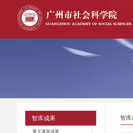
智库
智库成果
重大课题成果