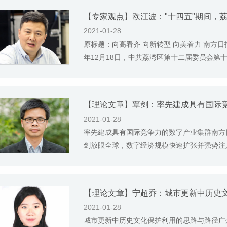
【专家观点】欧江波："十四五"期间，
2021-01-28
原标题：向高看齐 向新转型 向美着力 南方日报(全国版
年12月18日，中共荔湾区第十二届委员会第十
【理论文章】覃剑：率先建成具有国际
2021-01-28
率先建成具有国际竞争力的数字产业集群南方日报(全国
剑放眼全球，数字经济规模快速扩张并强势注入
【理论文章】宁超乔：城市更新中历史
2021-01-28
城市更新中历史文化保护利用的思路与路径广州日报