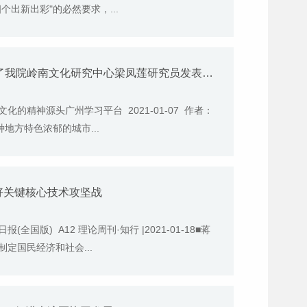
出新出彩"的必然要求，...
【学习强国】1月7日《学习强国》报道了我院岭南文化研究中心梁凤莲研究员发表的文章
的精神源头广州学习平台 2021-01-07 作者：
地方特色浓郁的城市...
好关键核心技术攻坚战
版) A12 理论周刊·知行 |2021-01-18■蒋
定国民经济和社会...