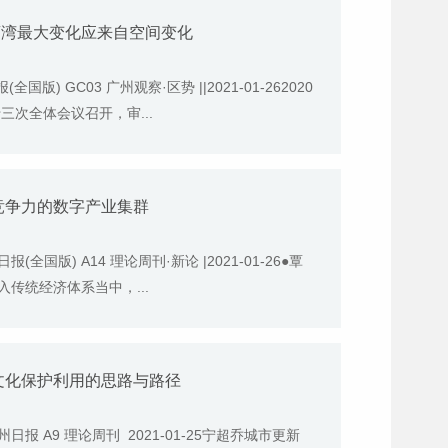
荔湾最大变化应来自空间变化
) GC03 广州观察·区势 ||2021-01-262020
三次全体会议召开，审...
竞争力的数字产业集群
版) A14 理论周刊·新论 |2021-01-26●覃
传统经济体系当中，...
文化保护利用的思路与路径
 A9 理论周刊 2021-01-25宁超乔城市更新