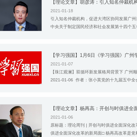
【理论文章】胡彦涛：引入知名仲裁机
2021-01-18
引入知名仲裁机构，促进大湾区协同发展广州日报 
中央关于制定国民经济和社会发展第十四个五年
2021-01-07
【珠江观澜】双循环新发展格局背景下 广州
2021-01-06 作者：张小英党的十九届五中
【理论文章】杨再高：开创与时俱进全
2021-01-06
原标题：理论周刊 | 开创与时俱进全面深化改革的
俱进全面深化改革的新局面□ 杨再高改革是党和