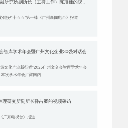
1月10日《广州电视台》报道我院财政金融研究所副所长（主持工作）陈旭佳的视频采访
心跑好“十五五”第一棒《广州新闻电台》报道
文交会智库学术年会暨广州文化企业30强对话会
策文化产业新征程“2025广州文交会智库学术年会
本次学术年会汇聚国内...
市治理研究所副所长孙占卿的视频采访
变《广东电视台》报道