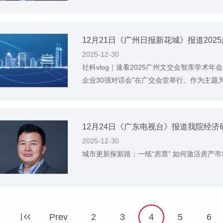
2025-12-30
社科vlog｜速看2025广州文交会智库学术年
企业30强对话会”在广交会堂举行。作为主题为“
12月24日《广东电视台》报道我院经
2025-12-30
城市更新探新路：一纸“房票” 如何激活房产
Prev
2
3
4
5
6