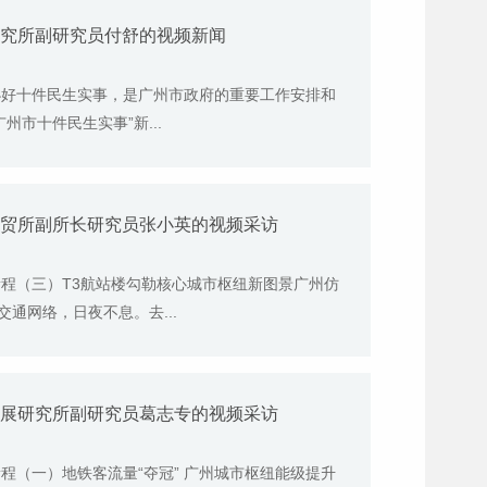
研究所副研究员付舒的视频新闻
办好十件民生实事，是广州市政府的重要工作安排和
州市十件民生实事”新...
商贸所副所长研究员张小英的视频采访
新程（三）T3航站楼勾勒核心城市枢纽新图景广州仿
通网络，日夜不息。去...
发展研究所副研究员葛志专的视频采访
程（一）地铁客流量“夺冠” 广州城市枢纽能级提升