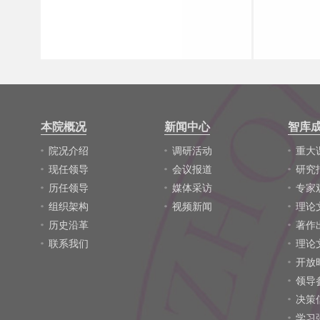
本院概况
新闻中心
智库
院况介绍
调研活动
重大
现任领导
会议报道
研究
历任领导
媒体采访
专家
组织架构
视频新闻
理论
历史沿革
著作
联系我们
理论
开放
领导
决策
学习