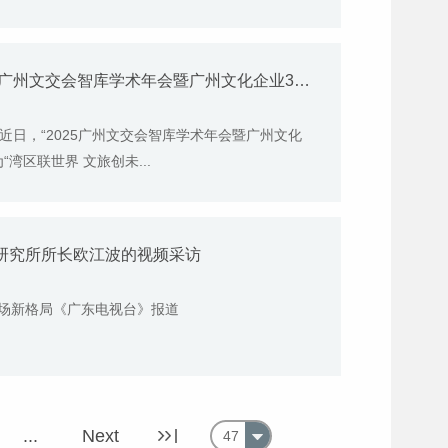
12月21日《广州日报新花城》报道2025广州文交会智库学术年会暨广州文化企业30强对话会
会近日，“2025广州文交会智库学术年会暨广州文化
湾区联世界 文旅创未...
济研究所所长欧江波的视频采访
市场新格局《广东电视台》报道
...
Next
47