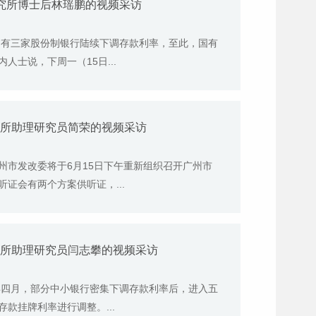
研究所博士后林瑶鹏的视频采访
，有三家股份制银行陆续下调存款利率，至此，国有
士说，下周一（15日...
究所助理研究员简荣的视频采访
州市发改委将于6月15日下午重新组织召开广州市
证会有两个方案供听证，...
究所助理研究员闫志攀的视频采访
年四月，部分中小银行密集下调存款利率后，进入五
款挂牌利率进行调整。...