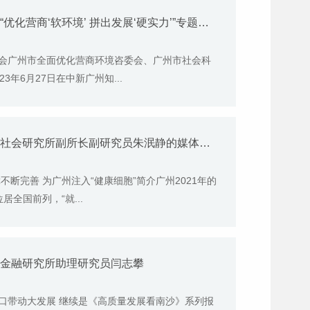
6月27日《广州日报》报道我院联合举办“优化营商‘软环境’ 拼出发展‘硬实力’”专题研讨会的媒体文章
会广州市全面优化营商环境咨委会、广州市社会科
年6月27日在中新广州知...
6月20日《广州市广播电视台》报道我院社会研究所副所长副研究员朱泯静的媒体文章
不断完善 为广州注入“健康细胞”简介广州2021年的
居全国前列，“就...
政金融研究所助理研究员闫志攀
切口带动大发展 继续是《高质量发展看南沙》系列报