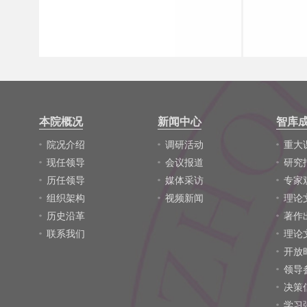
本院概况
新闻中心
智库
院况介绍
调研活动
重大
现任领导
会议报道
研究
历任领导
媒体采访
专家
组织架构
视频新闻
理论
历史沿革
著作
联系我们
理论
开放
领导
决策
学习