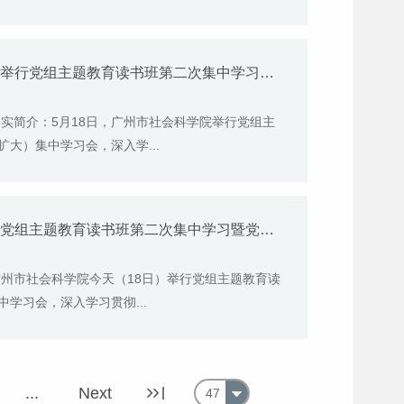
5月19日《广州市广播电视台》报道我院举行党组主题教育读书班第二次集中学习暨党组中心组（扩大）集中学习会的视频采访
实简介：5月18日，广州市社会科学院举行党组主
大）集中学习会，深入学...
5月18日《广州新闻联播》报道我院举行党组主题教育读书班第二次集中学习暨党组中心组（扩大）集中学习会
广州市社会科学院今天（18日）举行党组主题教育读
学习会，深入学习贯彻...
...
Next
47