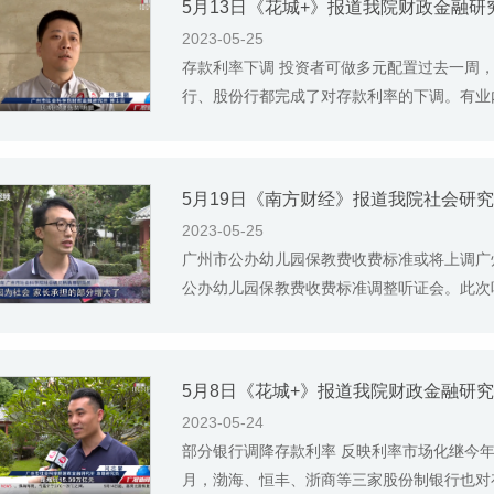
5月13日《花城+》报道我院财政金融
2023-05-25
存款利率下调 投资者可做多元配置过去一周
行、股份行都完成了对存款利率的下调。有业内人
5月19日《南方财经》报道我院社会研
2023-05-25
广州市公办幼儿园保教费收费标准或将上调广
公办幼儿园保教费收费标准调整听证会。此次听
5月8日《花城+》报道我院财政金融研
2023-05-24
部分银行调降存款利率 反映利率市场化继今
月，渤海、恒丰、浙商等三家股份制银行也对存