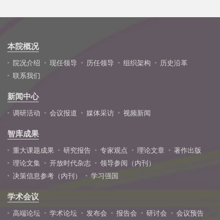
本院概况
院况介绍
现任领导
历任领导
组织架构
历史沿革
联系我们
新闻中心
调研活动
会议报道
媒体采访
视频新闻
智库成果
重大课题成果
研究报告
专家观点
理论文章
著作出版
理论文集
开放时代杂志
领导参阅（内刊）
决策信息参考（内刊）
学习强国
学术会议
高端论坛
学术论坛
发布会
报告会
研讨会
会议预告