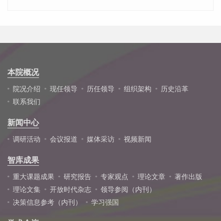
本院概况
院况介绍
现任领导
历任领导
组织架构
历史沿革
联系我们
新闻中心
调研活动
会议报道
媒体采访
视频新闻
智库成果
重大课题成果
研究报告
专家观点
理论文章
著作出版
理论文集
开放时代杂志
领导参阅（内刊）
决策信息参考（内刊）
学习强国