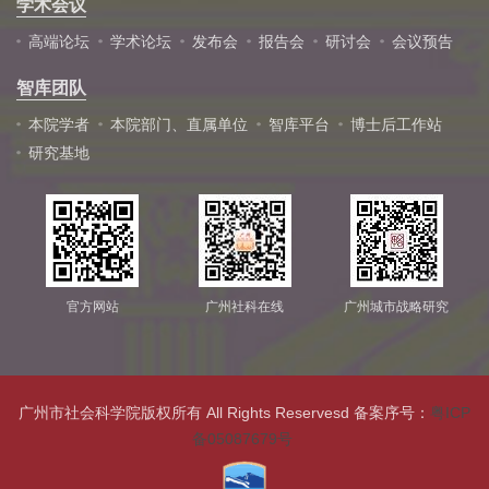
学术会议
高端论坛
学术论坛
发布会
报告会
研讨会
会议预告
智库团队
本院学者
本院部门、直属单位
智库平台
博士后工作站
研究基地
官方网站
广州社科在线
广州城市战略研究
广州市社会科学院版权所有 All Rights Reservesd 备案序号：
粤ICP
备05087679号