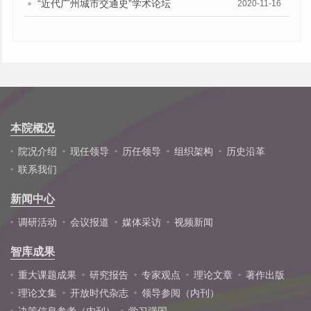
“近代广州城市交通史”学术论坛
2020-11-16
本院概况
院况介绍
现任领导
历任领导
组织架构
历史沿革
联系我们
新闻中心
调研活动
会议报道
媒体采访
视频新闻
智库成果
重大课题成果
研究报告
专家观点
理论文章
著作出版
理论文集
开放时代杂志
领导参阅（内刊）
决策信息参考（内刊）
学习强国