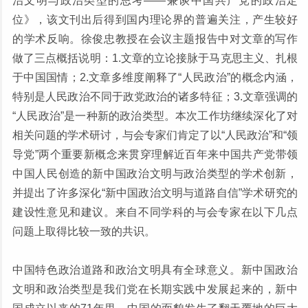
治文明与政治类型的思考——兼谈中国共产党的政治定
位》，该文刊出后得到国内理论界的普遍关注，产生较好
的学术反响。徐俊忠教授在会议主题报告中对文章的写作
做了三点概括说明：1.文章的立论接脉于马克思主义、扎根
于中国国情；2.文章多维度阐释了“人民政治”的概念内涵，
特别是人民政治不同于政党政治的诸多特征；3.文章强调的
“人民政治”是一种新的政治类型。本次工作坊继续深化了对
相关问题的学术研讨，与会专家们肯定了以“人民政治”和“领
导党”两个重要新概念来贯穿理解近百年来中国共产党带领
中国人民创造的新中国政治文明与政治类型的学术创新，
并提出了许多深化“新中国政治文明与道路自信”学术研究的
建设性意见和建议。来自不同学科的与会专家在以下几点
问题上取得比较一致的共识。
中国特色政治道路和政治文明具有全球意义。新中国政治
文明和政治类型是我们党在长期实践中发展起来的，新中