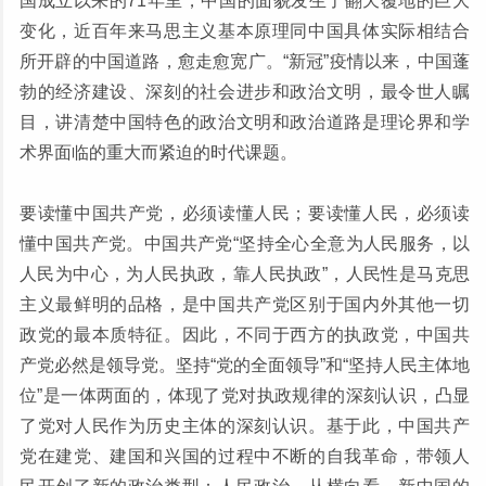
国成立以来的71年里，中国的面貌发生了翻天覆地的巨大
变化，近百年来马思主义基本原理同中国具体实际相结合
所开辟的中国道路，愈走愈宽广。“新冠”疫情以来，中国蓬
勃的经济建设、深刻的社会进步和政治文明，最令世人瞩
目，讲清楚中国特色的政治文明和政治道路是理论界和学
术界面临的重大而紧迫的时代课题。
要读懂中国共产党，必须读懂人民；要读懂人民，必须读
懂中国共产党。中国共产党“坚持全心全意为人民服务，以
人民为中心，为人民执政，靠人民执政”，人民性是马克思
主义最鲜明的品格，是中国共产党区别于国内外其他一切
政党的最本质特征。因此，不同于西方的执政党，中国共
产党必然是领导党。坚持“党的全面领导”和“坚持人民主体地
位”是一体两面的，体现了党对执政规律的深刻认识，凸显
了党对人民作为历史主体的深刻认识。基于此，中国共产
党在建党、建国和兴国的过程中不断的自我革命，带领人