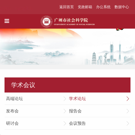
返回首页
党政邮箱
办公系统
数据中心
学术会议
高端论坛
学术论坛
发布会
报告会
研讨会
会议预告