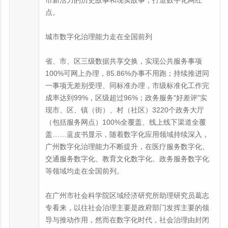
市新活力的历史故事和现实故事，打造数字化网红
点。
城市数字化治理能力走在全国前列
省、市、区三级数据共享交换，实现公共服务事项
100%可网上办理，85.86%办事不用跑；持续推进同
一事项无差别受理、同标准办理，市级标准化工作完
成率达到99%，区级超过96%；政务服务"好差评"实
现市、区、镇（街）、村（社区）3220个政务大厅
（包括服务网点）100%全覆盖、线上线下渠道全覆
盖……蓝皮书显示，随着数字化应用领域持续深入，
广州数字化治理能力不断提升，在医疗服务数字化、
交通服务数字化、教育文化数字化、政务服务数字化
等领域均走在全国前列。
在广州市社会科学院区域经济研究所助理研究员葛志
专看来，以往社会治理主要是政府部门发挥主要的领
导与推动作用，然而在数字化时代，社会治理由封闭