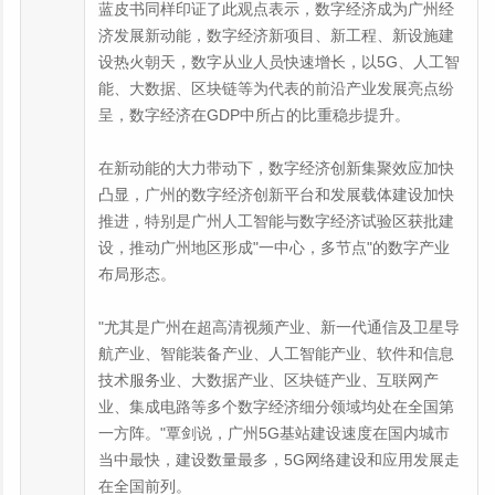
蓝皮书同样印证了此观点表示，数字经济成为广州经
济发展新动能，数字经济新项目、新工程、新设施建
设热火朝天，数字从业人员快速增长，以5G、人工智
能、大数据、区块链等为代表的前沿产业发展亮点纷
呈，数字经济在GDP中所占的比重稳步提升。
在新动能的大力带动下，数字经济创新集聚效应加快
凸显，广州的数字经济创新平台和发展载体建设加快
推进，特别是广州人工智能与数字经济试验区获批建
设，推动广州地区形成"一中心，多节点"的数字产业
布局形态。
"尤其是广州在超高清视频产业、新一代通信及卫星导
航产业、智能装备产业、人工智能产业、软件和信息
技术服务业、大数据产业、区块链产业、互联网产
业、集成电路等多个数字经济细分领域均处在全国第
一方阵。"覃剑说，广州5G基站建设速度在国内城市
当中最快，建设数量最多，5G网络建设和应用发展走
在全国前列。