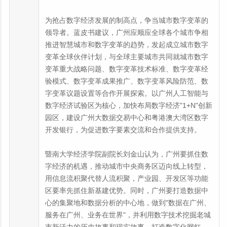
为抢占数字经济发展的制高点，争当城市数字变革的
领导者。蓝皮书建议，广州应顺应全球各个城市争相
推进智慧城市和数字变革的趋势，发起成立城市数字
变革全球伙伴计划，与全球主要城市共同就城市数字
变革重大战略问题、数字变革技术标准、数字变革经
验模式、数字变革成果推广、数字变革风险防范、数
字变革议题设置等合作开展探索。以广州人工智能与
数字经济试验区为核心，加快布局数字经济"1+N"创新
园区，建设广州大数据交易中心和粤港澳大湾区数字
开发银行，为促进数字要素交流和合作提供支持。
暨南大学经济学院副院长刘金山认为，广州要抓住数
字经济的机遇，推动城市中央商务区迈向线上转型，
用信息流积聚代替人流积聚，产业园、开发区等功能
区要率先抓住新基建优势。同时，广州要打造数据中
心的集聚地和数据分析的中心地，做到"数据在广州、
服务在广州、业务在世界"，并利用数字技术挖掘老城