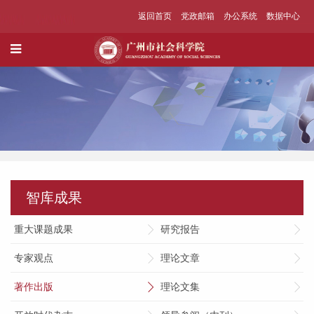
返回首页
党政邮箱
办公系统
数据中心
智库成果
重大课题成果
研究报告
专家观点
理论文章
著作出版
理论文集