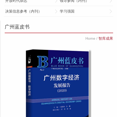
开放时代杂志
领导参阅（内刊）
决策信息参考（内刊）
学习强国
广州蓝皮书
Home
/
智库成果