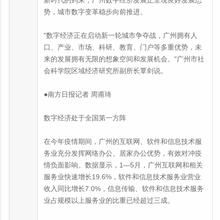
新时代的到来，广州数字经济发展正呈现良好发展态
势，城市数字变革稳步向前推进。
"数字经济正在启动新一轮城市争夺战，广州拥有人
口、产业、市场、科研、教育、门户等多重优势，未
来的发展拥有无限的想象空间和发展机会。"广州市社
会科学院区域经济研究所副所长覃剑说。
●南方日报记者 周甫琦
数字经济处于全国第一方阵
在今年疫情期间，广州的互联网、软件和信息技术服
务业充分发挥网络办公、居家办公优势，有效对冲疫
情负面影响。数据显示，1—5月，广州互联网和相关
服务业快速增长19.6%，软件和信息技术服务业营业
收入同比增长7.0%，信息传输、软件和信息技术服务
业占规模以上服务业的比重已经超过三成。