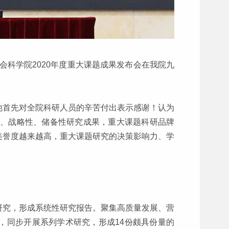
市社会科学院2020年度重大课题成果发布会在我院九
。
他首先对全院科研人员的辛苦付出表示感谢！认为
性、战略性、储备性研究成果，重大课题科研品牌
美誉度越来越高，重大课题研究的决策影响力、学
研究，形成系统性研究报告。聚集高质量发展、营
，同步开展系列学术研究，形成14份颇具份量的