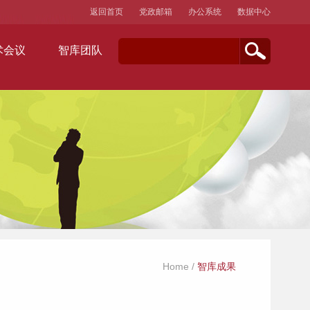
返回首页
党政邮箱
办公系统
数据中心
术会议
智库团队
Home
/
智库成果