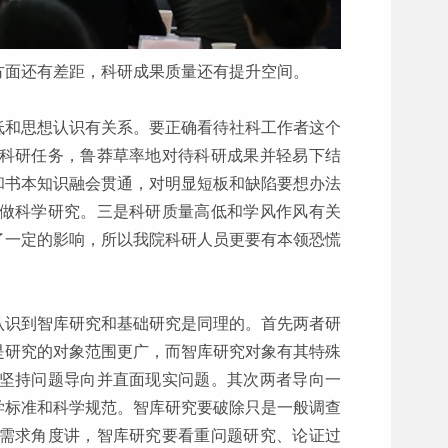
方面还有差距，科研成果质量还有提升空间。
低和思想认识有关系。要正确看待社科工作者这个
科研任务，鲁莽草率地对待科研成果并轻易下结
和书本知识融会贯通，对明显短板和缺陷要想办法
做科学研究。三是科研质量高低和学风作风有关
了一定的影响，所以我院科研人员更要有本领恐慌
认识到智库研究和基础研究是同理的。首先两者研
是研究的对象范围更广，而智库研究对象有其特殊
坚持问题导向并直面现实问题。其次两者导向一
学标准和科学规范。智库研究要破除只是一般调查
需求角度讲，智库研究要看重问题研究、论证过