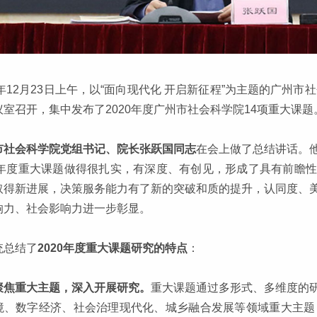
0年12月23日上午，以“面向现代化 开启新征程”为主题的广州
议室召开，集中发布了2020年度广州市社会科学院14项重大课题
市社会科学院党组书记、院长张跃国同志
在会上做了总结讲话。
20年度重大课题做得很扎实，有深度、有创见，形成了具有前瞻
取得新进展，决策服务能力有了新的突破和质的提升，认同度、
响力、社会影响力进一步彰显。
统总结了
2020年度重大课题研究的特点
：
聚焦重大主题，深入开展研究。
重大课题通过多形式、多维度的
境、数字经济、社会治理现代化、城乡融合发展等领域重大主题