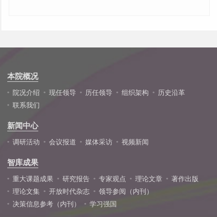
本院概况
院况介绍
现任领导
历任领导
组织架构
历史沿革
联系我们
新闻中心
调研活动
会议报道
媒体采访
视频新闻
智库成果
重大课题成果
研究报告
专家观点
理论文章
著作出版
理论文集
开放时代杂志
领导参阅（内刊）
决策信息参考（内刊）
学习强国