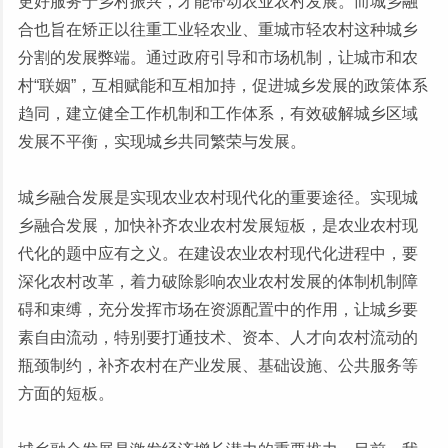
更好服务于乡村振兴，才能带动农业农村发展。而城乡融
合也旨在矫正以往重工业轻农业、重城市轻农村这种城乡
分割的发展弊端。通过政府引导和市场机制，让城市和农
村“联姻”，互相赋能和互相加持，促进城乡发展的政策体系
趋同，建立健全工作机制和工作体系，有效破解城乡区域
发展不平衡，实现城乡共同繁荣与发展。
城乡融合发展是实现农业农村现代化的重要途径。实现城
乡融合发展，加快补齐农业农村发展短板，是农业农村现
代化的题中应有之义。在建设农业农村现代化进程中，要
深化农村改革，着力破除影响农业农村发展的体制机制障
碍和束缚，充分发挥市场在资源配置中的作用，让城乡要
素自由流动，特别要打通技术、资本、人才向农村流动的
瓶颈制约，补齐农村在产业发展、基础设施、公共服务等
方面的短板。