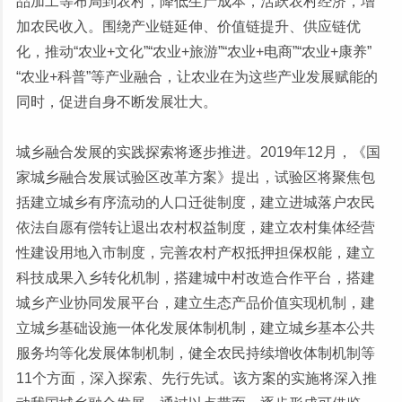
品加工等布局到农村，降低生产成本，活跃农村经济，增
加农民收入。围绕产业链延伸、价值链提升、供应链优
化，推动“农业+文化”“农业+旅游”“农业+电商”“农业+康养”
“农业+科普”等产业融合，让农业在为这些产业发展赋能的
同时，促进自身不断发展壮大。
城乡融合发展的实践探索将逐步推进。2019年12月，《国
家城乡融合发展试验区改革方案》提出，试验区将聚焦包
括建立城乡有序流动的人口迁徙制度，建立进城落户农民
依法自愿有偿转让退出农村权益制度，建立农村集体经营
性建设用地入市制度，完善农村产权抵押担保权能，建立
科技成果入乡转化机制，搭建城中村改造合作平台，搭建
城乡产业协同发展平台，建立生态产品价值实现机制，建
立城乡基础设施一体化发展体制机制，建立城乡基本公共
服务均等化发展体制机制，健全农民持续增收体制机制等
11个方面，深入探索、先行先试。该方案的实施将深入推