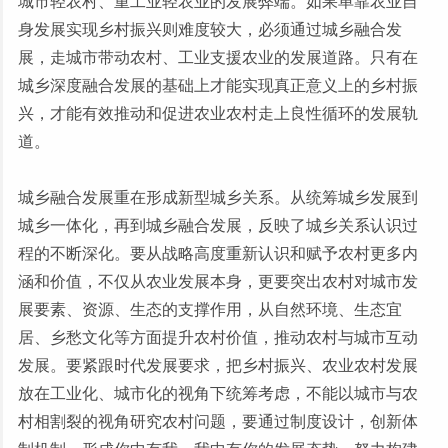
城市轻农村、重工业轻农业的发展弊端。如果单靠农业自
身发展实现乡村振兴则难度较大，必须通过城乡融合发
展，走城市带动农村、工业支援农业的发展道路。只有在
城乡深度融合发展的基础上才能实现真正意义上的乡村振
兴，才能有效推动和促进农业农村走上良性循环的发展轨
道。
城乡融合发展重在形成新型城乡关系。从统筹城乡发展到
城乡一体化，再到城乡融合发展，反映了城乡关系认识过
程的不断深化。要从战略高度重新认识和赋予农村更多内
涵和价值，不仅从农业发展本身，更要突出农村对城市发
展要素、资源、生态的支撑作用，从自然环境、生态宜
居、乡愁文化等方面提升农村价值，推动农村与城市互动
发展。要紧跟时代发展要求，把乡村振兴、农业农村发展
放在工业化、城市化的视角下统筹考虑，不能以城市与农
村相割裂的视角研究农村问题，要通过制度设计，创新体