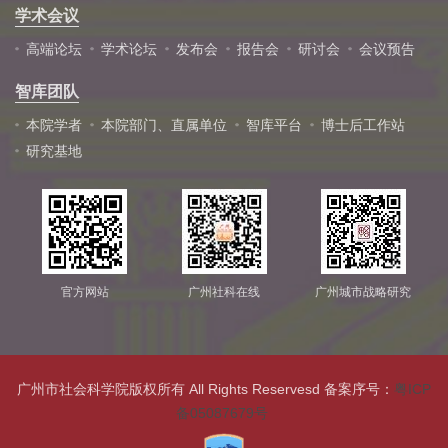
学术会议
高端论坛
学术论坛
发布会
报告会
研讨会
会议预告
智库团队
本院学者
本院部门、直属单位
智库平台
博士后工作站
研究基地
官方网站
广州社科在线
广州城市战略研究
广州市社会科学院版权所有 All Rights Reservesd 备案序号：
粤ICP
备05087679号