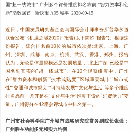
国"超一线城市" 广州多个评价维度排名靠前 "智力资本和创
新"指数居首 新快报 A05 城事 |2020-09-15
近日，中国发展研究基金会与国际会计师事务所普华永道
联合发布《机遇之城2020》报告(以下简称"报告")。根据这
份报告，综合排名前10位的城市依次是:北京、上海、广
州、深圳、成都、南京、杭州、武汉、香港、郑州。报告
认为，无论是体量规模还是发展质量，"北上广深"已经是中
国名副其实的"超一线城市"。在10个观察维度中，广州
在"智力资本和创新""技术成熟度""区域重要城市""城市韧
性""交通和城市规划""可持续发展""文化与生活"等多个维度
排名靠前，尤其是在"文化与生活"维度下设的"消费活力"变
量，广州得分在42座参评城市中排名第一。
广州市社会科学院广州城市战略研究院常务副院长张强：
广州胜在功能多元和实力均衡