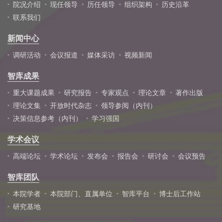
院况介绍
现任领导
历任领导
组织架构
历史沿革
联系我们
新闻中心
调研活动
会议报道
媒体采访
视频新闻
智库成果
重大课题成果
研究报告
专家观点
理论文章
著作出版
理论文集
开放时代杂志
领导参阅（内刊）
决策信息参考（内刊）
学习强国
学术会议
高端论坛
学术论坛
发布会
报告会
研讨会
会议预告
智库团队
本院学者
本院部门、直属单位
智库平台
博士后工作站
研究基地