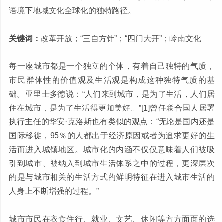
语境下地域文化全球化的独特路径。
关键词：
改革开放；“三自方针”；“四门大开”；岭南文化
每一座城市都是一个独立的个体，有着自己独特的气质，
市民群体性的价值观及生活观是构成这种独特气质的基
础。亚里士多德说：“人们来到城市，是为了生活，人们居
住在城市，是为了生活得更加美好。”[1]曾任联合国人居署
执行主任的华安·克洛斯也有类似的观点：“无论是国内还是
国际移徙，95％的人都出于经济原因或者为追求更好的生
活而进入城镇地区。城市化的内涵不仅仅意味着人们被吸
引到城市、被纳入到城市生活体系之中的过程，更深层次
的是与城市相关的生活方式的鲜明特征在进入城市生活的
人身上不断增强的过程。”
城市市民在衣食住行、就业、文艺、休闲等方方面面的选