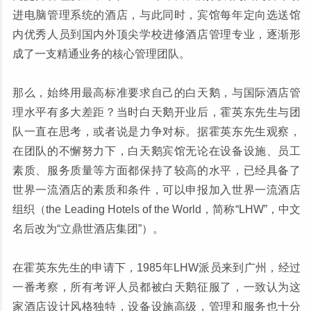
进电脑管理系统的酒店，与此同时，宾馆每年定向选送馆
内优秀人员到国内外顶尖学校进修酒店管理专业，逐渐形
成了一支精通业务的核心管理团队。
那么，始终用最高标准要求自己的白天鹅，与国际酒店管
理水平有多大差距？当时白天鹅开业后，霍英东先生与团
队一直在思考，或者说是力争对标。据霍英东先生观察，
在团队的不懈努力下，白天鹅宾馆无论在设备设施、员工
素质、服务质量等方面都保持了较高的水平，已经具备了
世界一流酒店的素质和条件，可以申报加入世界一流酒店
组织（the Leading Hotels of the World，简称“LHW”，中文
名后改为“立鼎世酒店集团”）。
在霍英东先生的申请下，1985年LHW派员来到广州，经过
一番考察，所有考评人员都被白天鹅征服了，一致认为这
家酒店设计风格独特，设备设施高级，管理和服务也十分