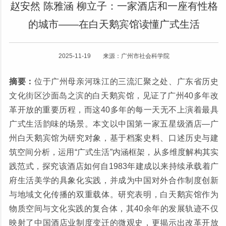
赵安然 陈雅涵 柳立子：一家酒店和一座有性格
的城市——在白天鹅宾馆读懂广式生活
2025-11-19 来源：广州市社会科学院
摘要：
位于广州母亲河珠江的三流汇聚之处、广东省历史
文化街区沙面岛之滨的白天鹅宾馆，见证了广州40多年改
革开放的重要历程，而这40多年的每一天无不上演着最具
广式生活韵味的场景。本文以中国第一家五星级酒店—广
州白天鹅宾馆为研究对象，基于档案史料、口述历史与建
筑空间分析，运用“广式生活”内涵框架，从多维度解构其实
践范式，探究该酒店如何自1983年建成以来持续承载着广
府生活美学的具象化实践，并成为中国对外合作制度创新
与地域文化传播的双重载体。研究表明，白天鹅宾馆作为
物质空间与文化实践的复合体，其40余年的发展轨迹不仅
映射了中国酒店业制度变迁的微观史，更揭示出改革开放