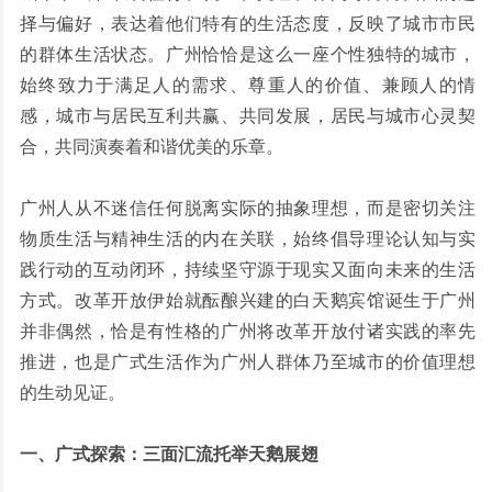
择与偏好，表达着他们特有的生活态度，反映了城市市民
的群体生活状态。广州恰恰是这么一座个性独特的城市，
始终致力于满足人的需求、尊重人的价值、兼顾人的情
感，城市与居民互利共赢、共同发展，居民与城市心灵契
合，共同演奏着和谐优美的乐章。
广州人从不迷信任何脱离实际的抽象理想，而是密切关注
物质生活与精神生活的内在关联，始终倡导理论认知与实
践行动的互动闭环，持续坚守源于现实又面向未来的生活
方式。改革开放伊始就酝酿兴建的白天鹅宾馆诞生于广州
并非偶然，恰是有性格的广州将改革开放付诸实践的率先
推进，也是广式生活作为广州人群体乃至城市的价值理想
的生动见证。
一、广式探索：三面汇流托举天鹅展翅