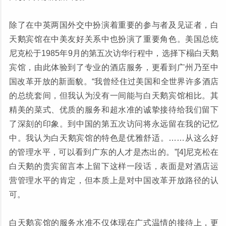
除了在中英两国外交中扮演着重要的参与者及见证者，白
天鹅宾馆在中美友好关系中也扮演了重要角色。美国总统
尼克松于1985年9月的第五次访华行程中，选择下榻白天鹅
宾馆，由此体验到了专业的酒店服务，更看到广州乃至中
国改革开放的新面貌。“我曾经住过美国和全世界许多酒店
的总统套间，但我认为没有一间能与白天鹅宾馆相比。其
精美的菜式、优质的服务和超水准的诚挚接待给我们留下
了深刻的印象。到中国的第五次访问将永远留在我的记忆
中。我认为白天鹅宾馆的特色是优雅舒适。……从这么好
的管理水平，可以看到广东的人才是杰出的。”[4]尼克松在
白天鹅的贵宾留言本上留下这样一段话，表面是对酒店运
营管理水平的肯定，但本质上是对中国改革开放路径的认
可。
白天鹅宾馆的服务水准不仅体现在广式温情的接待上，更