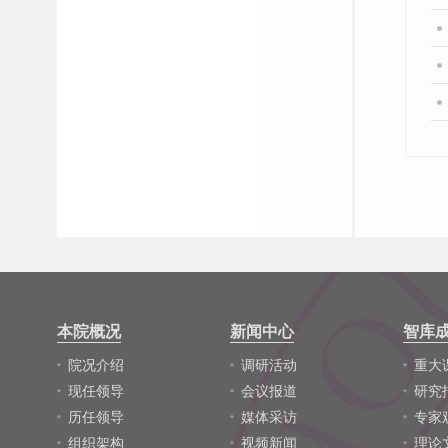
本院概况
新闻中心
智库
院况介绍
调研活动
重大
现任领导
会议报道
研究
历任领导
媒体采访
专家
组织架构
视频新闻
理论