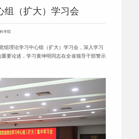
心组（扩大）学习会
会科学院
开党组理论学习中心组（扩大）学习会，深入学习
的重要论述，学习黄坤明同志在全省领导干部警示