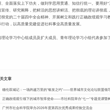
握、全面落实上下功夫，做到学思用贯通、知信行统一。要用好“
习宣传、研究阐释，把鲜活的思想讲鲜活、把彻底的理论讲彻底
贯彻党的二十届四中全会精神、开展树立和践行正确政绩观学习
际行动，以高质量党建促进社科事业高质量发展。
组理论学习中心组成员及扩大成员、青年理论学习小组代表参加
关文章
广州市社会科学院举办2026年度第四次优秀成果经验交流会