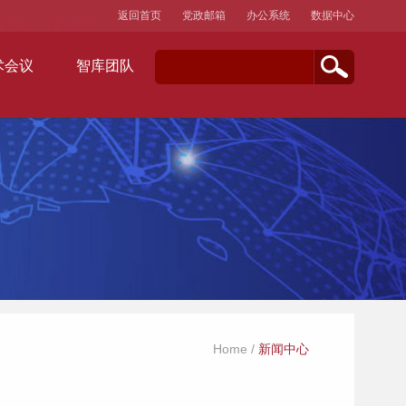
返回首页
党政邮箱
办公系统
数据中心
术会议
智库团队
Home
/
新闻中心