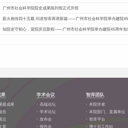
广州市社会科学院院史成果陈列馆正式开馆
薪火相传四十五载 问道智库再谱新篇——广州市社会科学院举办建院4
知院史守初心，迎院庆启新程——广州市社会科学院举办建院45周年知
成果
学术会议
智库团队
课题成果
高端论坛
本院学者
报告
学术论坛
本院部门、直属单位
观点
发布会
智库平台
文章
报告会
博士后工作站