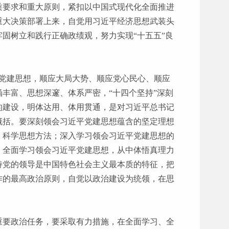
质要求和重大原则，紧扣以中国式现代化全面推进
重大决策部署上来，自觉用习近平经济思想武装头
固树立和践行正确政绩观，努力实现“十五五”良
平党建思想，顺应大局大势、顺应党心民心、顺应
丰富、思想深邃、体系严密，“十四个坚持”深刻
的建设，明体达用、体用贯通，是对习近平总书记
概括。要深刻领会习近平党建思想蕴含的坚定理想
、科学思想方法；深入学习领会习近平党建思想的
、全面学习领会习近平党建思想，从中体悟真理力
持党的领导是中国特色社会主义最本质的特征，把
作的最高政治原则，自觉以政治建设为统领，在思
重要政治任务，要采取有力措施，在全面学习、全