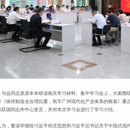
，与会同志原原本本研读相关学习材料。集中学习会上，大家围
作《保持制造业合理比重，筑牢广州现代化产业体系的根基》重
张跃国同志作中心发言，并对本次学习会进行了学习小结。
认为，要深学细悟习近平经济思想和习近平总书记关于中国式现