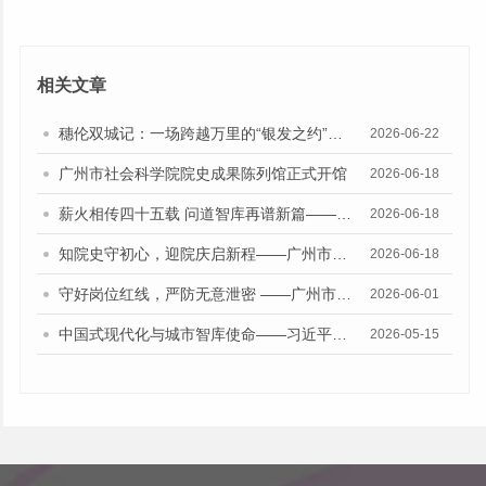
相关文章
穗伦双城记：一场跨越万里的“银发之约”——世界城市文化论坛联盟领导力交换项目“广州-伦敦：文化产业与银发经济”在穗举行
2026-06-22
广州市社会科学院院史成果陈列馆正式开馆
2026-06-18
薪火相传四十五载 问道智库再谱新篇——广州市社会科学院举办建院45周年人才队伍建设沙龙活动
2026-06-18
知院史守初心，迎院庆启新程——广州市社会科学院举办建院45周年知识竞赛活动
2026-06-18
守好岗位红线，严防无意泄密 ——广州市社会科学院召开服务外包人员保密安全专题教育
2026-06-01
中国式现代化与城市智库使命——习近平总书记“5·17”重要讲话发表十周年专题研讨会召开
2026-05-15