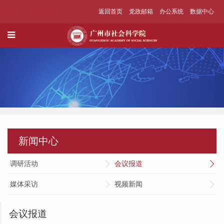
返回首页
党政邮箱
办公系统
数据中心
新闻中心
调研活动
会议报道
媒体采访
视频新闻
会议报道