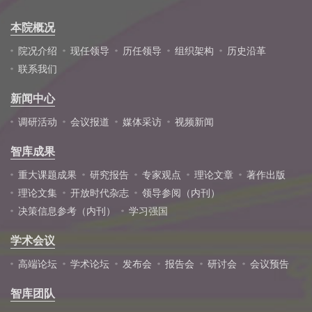
本院概况
院况介绍
现任领导
历任领导
组织架构
历史沿革
联系我们
新闻中心
调研活动
会议报道
媒体采访
视频新闻
智库成果
重大课题成果
研究报告
专家观点
理论文章
著作出版
理论文集
开放时代杂志
领导参阅（内刊）
决策信息参考（内刊）
学习强国
学术会议
高端论坛
学术论坛
发布会
报告会
研讨会
会议预告
智库团队