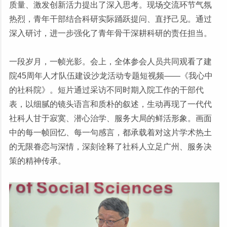
质量、激发创新活力提出了深入思考。现场交流环节气氛
热烈，青年干部结合科研实际踊跃提问、直抒己见。通过
深入研讨，进一步强化了青年骨干深耕科研的责任担当。
一段岁月，一帧光影。会上，全体参会人员共同观看了建
院45周年人才队伍建设沙龙活动专题短视频——《我心中
的社科院》。短片通过采访不同时期入院工作的干部代
表，以细腻的镜头语言和质朴的叙述，生动再现了一代代
社科人甘于寂寞、潜心治学、服务大局的鲜活形象。画面
中的每一帧回忆、每一句感言，都承载着对这片学术热土
的无限眷恋与深情，深刻诠释了社科人立足广州、服务决
策的精神传承。