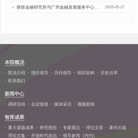
财政金融研究所与广州金融发展服务中心座谈交流
2026-05-27
本院概况
院况介绍
现任领导
历任领导
组织架构
历史沿革
联系我们
新闻中心
调研活动
会议报道
媒体采访
视频新闻
智库成果
重大课题成果
研究报告
专家观点
理论文章
著作出版
理论文集
开放时代杂志
领导参阅（内刊）