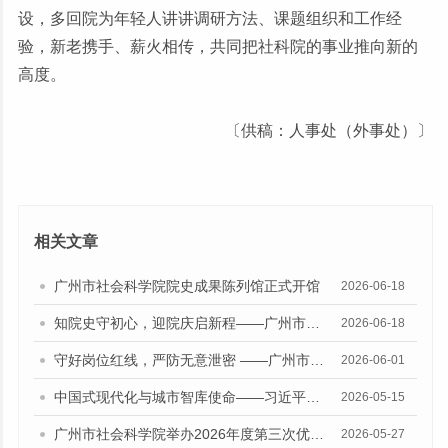
设，多回院为年轻人讲讲调研方法、课题组织和工作经
验，新老携手、薪火相传，共同把社科院的事业推向新的
高度。
〔供稿：人事处（外事处）〕
相关文章
广州市社会科学院院史成果陈列馆正式开馆
2026-06-18
知院史守初心，迎院庆启新程——广州市社会科学院举办建院45周年知识竞赛活动
2026-06-18
守好岗位红线，严防无意泄密 ——广州市社会科学院召开服务外包人员保密安全专题教育
2026-06-01
中国式现代化与城市智库使命——习近平总书记“5·17”重要讲话发表十周年专题研讨会召开
2026-05-15
广州市社会科学院举办2026年度第三次优秀成果经验交流会
2026-05-27