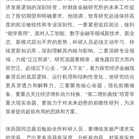
济发展逻辑的深刻转变，对财政金融研究所的未来工作提
出了殷切期望和明确要求。他强调，智库研究必须保持高
度的前沿敏锐性和专业深刻性。一要紧密追踪前沿，做到
“能学善用”。面对人工智能、数字金融等领域新技术、新业
态、新模式层出不穷的形势，科研人员必须主动学习、持
续更新知识库，深刻理解其内核与影响。二要深耕专业领
域，力戒“泛泛而谈”。研究选题要精准，避免题目宏大而内
容空泛。必须沉下心去，“深入下去”，着力探究经济金融现
象背后的底层逻辑、运行机理和结构性变化，使研究结论
更具穿透力和解释力。三要聚焦核心命题，强化前瞻储
备。要重点关注经济增长动力转换、“第二增长曲线”培育等
重大现实命题。要致力于对未来趋势的前瞻性研判，为决
策者提供超前布局的思路和方案。
张跃国同志最后勉励全所科研人员，要继续发扬严谨求实
的学风，产出更多选题有深度、分析有内容、对策有实效