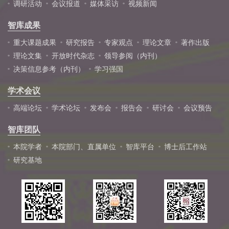
调研活动
会议报道
媒体采访
视频新闻
智库成果
重大课题成果
研究报告
专家观点
理论文章
著作出版
理论文集
开放时代杂志
领导参阅（内刊）
决策信息参考（内刊）
学习强国
学术会议
高端论坛
学术论坛
发布会
报告会
研讨会
会议预告
智库团队
本院学者
本院部门、直属单位
智库平台
博士后工作站
研究基地