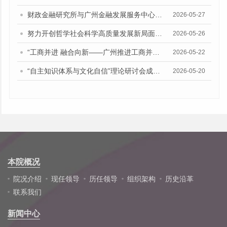
财政金融研究所与广州金融发展服务中心座谈交流
2026-05-27
努力开创哲学社会科学高质量发展新局面——院中心组召开习近平总书记“5·17”重要讲话精神专题学习会
2026-05-26
“工商并进 融合向新——广州推进工商并举、两业融合招商引资专题研讨会”在广州市社会科学院召开
2026-05-22
“自主知识体系与文化自信”理论研讨会成功举办
2026-05-20
本院概况
院况介绍
现任领导
历任领导
组织架构
历史沿革
联系我们
新闻中心