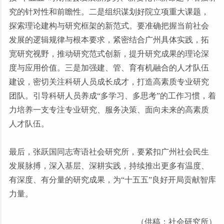
究的针对性和前瞻性。二是组织谋划好院立项重大课题，
探索理论建构与研究框架的新范式。要准确把握当前社会
发展的逻辑规律与根本要求，紧密结合广州具体实践，拓
宽研究视野，推动研究范式创新，提升研究成果的理论深
度与应用价值。三是加强建、管、育有机融合的人才队伍
建设，密切关注科研人员成长成才，打造高素质专业研究
团队。引导科研人员养成
“
多学习、多思考
”
的工作习惯，着
力培养一支专注专业研究、服务决策、面向未来的高素质
人才队伍。
最后，张跃国同志寄语社会研究所，要紧扣广州社会民生
发展脉搏，深入基层、深耕实践，持续推出更多有温度、
有深度、有分量的研究成果，为
“
十五五
”
良好开局贡献智库
力量。
（供稿：社会研究所）