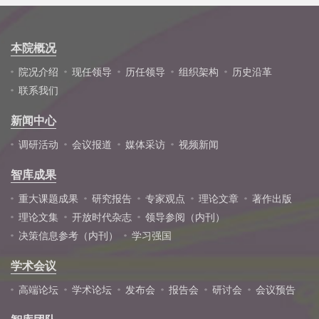
本院概况
院况介绍
现任领导
历任领导
组织架构
历史沿革
联系我们
新闻中心
调研活动
会议报道
媒体采访
视频新闻
智库成果
重大课题成果
研究报告
专家观点
理论文章
著作出版
理论文集
开放时代杂志
领导参阅（内刊）
决策信息参考（内刊）
学习强国
学术会议
高端论坛
学术论坛
发布会
报告会
研讨会
会议预告