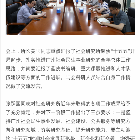
会上，所长黄玉同志重点汇报了社会研究所聚焦
“
十五五
”
开
局起步、扎实推进广州社会民生事业研究的全年总体工作
思路，并简要汇报了蓝皮书编研、重大课题推进和人才队
伍建设等方面的工作进展。与会科研人员结合自身工作情
况做了交流发言。
张跃国同志对社会研究所近年来取得的各项工作成果给予
了充分肯定，并对下一阶段工作提出了三点要求：一是坚
持广州社会民生事业发展、社会建设、公共服务等研究方
向和研究领域，夯实研究基础、提升研究能力。要主动迎
接
“
十五五
”
时期社会发展新形势、新变化和新命题，增强研