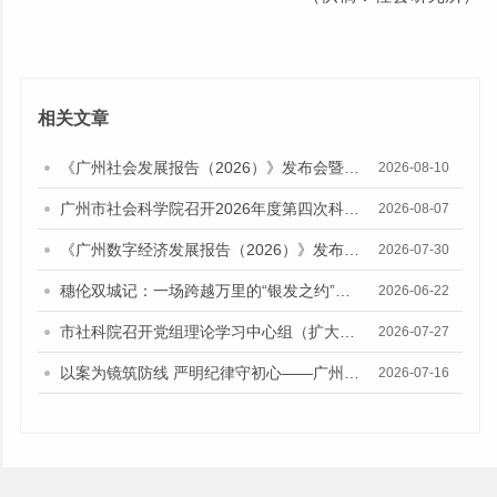
相关文章
《广州社会发展报告（2026）》发布会暨广州社会发展研讨会成功举办
2026-08-10
广州市社会科学院召开2026年度第四次科研工作推进会
2026-08-07
《广州数字经济发展报告（2026）》发布会暨广州数字经济发展研讨会召开
2026-07-30
穗伦双城记：一场跨越万里的“银发之约”——世界城市文化论坛联盟领导力交换项目“广州-伦敦：文化产业与银发经济”在穗举行
2026-06-22
市社科院召开党组理论学习中心组（扩大）学习会
2026-07-27
以案为镜筑防线 严明纪律守初心——广州市社会科学院举办警示教育会暨党章党规党纪培训班
2026-07-16