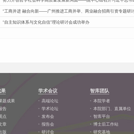
努力开创哲学社会科学高质量发展新局面——院中心组召开习近平总书记“
“工商并进 融合向新——广州推进工商并举、两业融合招商引资专题研
“自主知识体系与文化自信”理论研讨会成功举办
成果
学术会议
智库团队
课题成果
高端论坛
本院学者
报告
学术论坛
本院部门、直属单位
观点
发布会
智库平台
文章
报告会
博士后工作站
出版
研讨会
研究基地