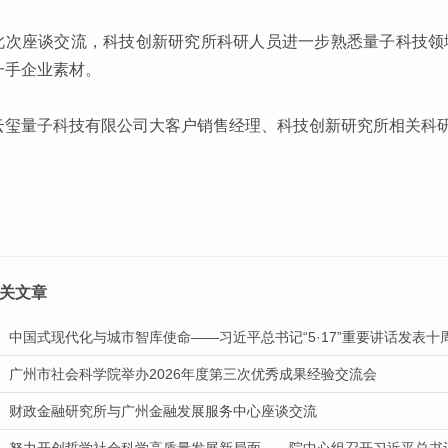
此次座谈交流，科技创新研究所科研人员进一步熟悉量子科技领域
一手企业素材。
云玺量子科技有限公司大客户销售经理、科技创新研究所相关科
关文章
中国式现代化与城市智库使命——习近平总书记“5·17”重要讲话发表
广州市社会科学院举办2026年度第三次优秀成果经验交流会
财政金融研究所与广州金融发展服务中心座谈交流