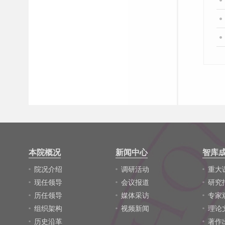
本院概况
新闻中心
智库
院况介绍
调研活动
重大
现任领导
会议报道
研究
历任领导
媒体采访
专家
组织架构
视频新闻
理论
历史沿革
著作