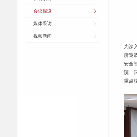
会议报道
媒体采访
视频新闻
为深
所邀
安全
院、
重点