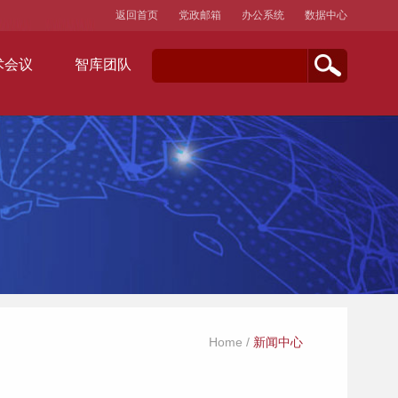
返回首页
党政邮箱
办公系统
数据中心
术会议
智库团队
Home
/
新闻中心