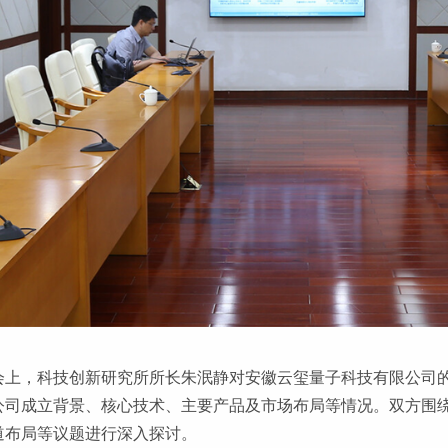
会上，科技创新研究所所长朱泯静对安徽云玺量子科技有限公司
公司成立背景、核心技术、主要产品及市场布局等情况。双方围
道布局等议题进行深入探讨。