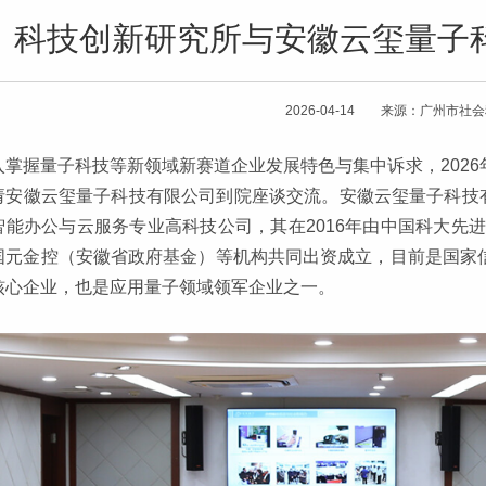
科技创新研究所与安徽云玺量子
2026-04-14 来源：广州市社
入掌握量子科技等新领域新赛道企业发展特色与集中诉求，2026
请安徽云玺量子科技有限公司到院座谈交流。安徽云玺量子科技有
智能办公与云服务专业高科技公司，其在2016年由中国科大先
国元金控（安徽省政府基金）等机构共同出资成立，目前是国家信
核心企业，也是应用量子领域领军企业之一。