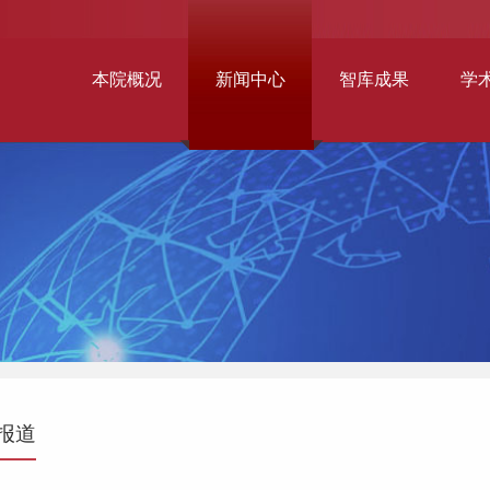
本院概况
新闻中心
智库成果
学
报道