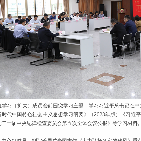
组学习（扩大）成员会前围绕学习主题，学习习近平总书记在中
新时代中国特色社会主义思想学习纲要》（2023年版）《习近
党二十届中央纪律检查委员会第五次全体会议公报》等学习材料
，中心组成员、副院长周成华同志作《大力弘扬务实的作风》重