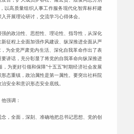
，以高质量组织人事工作服务现代化智库标杆建
深入开展理论研讨，交流学习心得体会。
很强的政治性、思想性、理论性、指导性，从深化
在新征程上全面加强作风建设、纵深推进全面从严
求，为全党严肃党内生活、深化自我革命作出了表
重要讲话，充分彰显了将党的自我革命向纵深推进
，为更好引领和保障“十五五”时期经济社会发展
识形态重镇，政治属性是第一属性。要突出社科院
政治安全和意识形态安全底线。
。他强调：
观念，全面，深刻、准确地把总书记思想、党的创