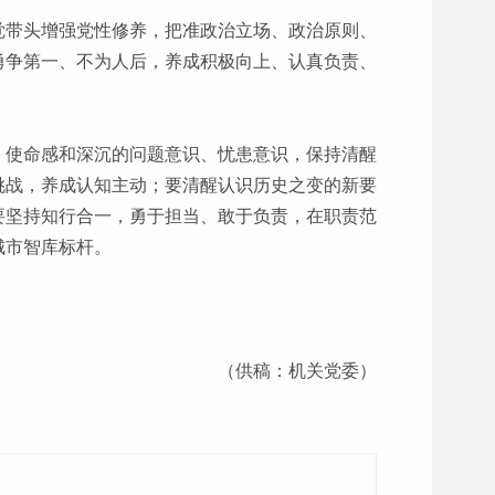
觉带头增强党性修养，把准政治立场、政治原则、
勇争第一、不为人后，养成积极向上、认真负责、
、使命感和深沉的问题意识、忧患意识，保持清醒
挑战，养成认知主动；要清醒认识历史之变的新要
要坚持知行合一，勇于担当、敢于负责，在职责范
城市智库标杆。
（供稿：机关党委）