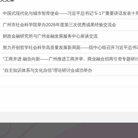
中国式现代化与城市智库使命——习近平总书记“5·17”重要讲话发表
广州市社会科学院举办2026年度第三次优秀成果经验交流会
财政金融研究所与广州金融发展服务中心座谈交流
努力开创哲学社会科学高质量发展新局面——院中心组召开习近平总书记“
“工商并进 融合向新——广州推进工商并举、两业融合招商引资专题研
“自主知识体系与文化自信”理论研讨会成功举办