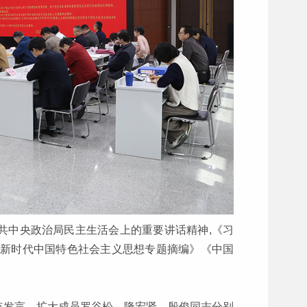
共中央政治局民主生活会上的重要讲话精神,《习
平新时代中国特色社会主义思想专题摘编》《中国
。
点发言，扩大成员罗谷松、隆宏贤、殷俊同志分别