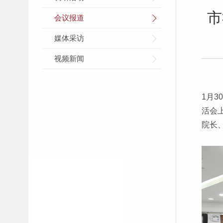
市
会议报道
媒体采访
视频新闻
1月
活会
院长