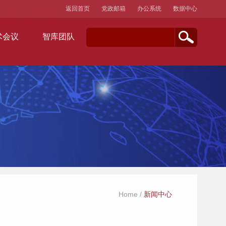
返回首页
党政邮箱
办公系统
数据中心
术会议
智库团队
Home
/
新闻中心