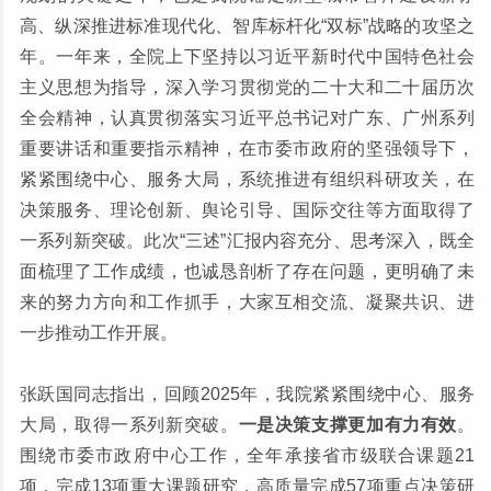
高、纵深推进标准现代化、智库标杆化“双标”战略的攻坚之
年。一年来，全院上下坚持以习近平新时代中国特色社会
主义思想为指导，深入学习贯彻党的二十大和二十届历次
全会精神，认真贯彻落实习近平总书记对广东、广州系列
重要讲话和重要指示精神，在市委市政府的坚强领导下，
紧紧围绕中心、服务大局，系统推进有组织科研攻关，在
决策服务、理论创新、舆论引导、国际交往等方面取得了
一系列新突破。此次“三述”汇报内容充分、思考深入，既全
面梳理了工作成绩，也诚恳剖析了存在问题，更明确了未
来的努力方向和工作抓手，大家互相交流、凝聚共识、进
一步推动工作开展。
张跃国同志指出，回顾2025年，我院紧紧围绕中心、服务
大局，取得一系列新突破。
一是决策支撑更加有力有效
。
围绕市委市政府中心工作，全年承接省市级联合课题21
项，完成13项重大课题研究，高质量完成57项重点决策研