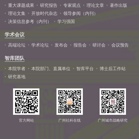
重大课题成果
研究报告
专家观点
理论文章
著作出版
理论文集
开放时代杂志
领导参阅（内刊）
决策信息参考（内刊）
学习强国
学术会议
高端论坛
学术论坛
发布会
报告会
研讨会
会议预告
智库团队
本院学者
本院部门、直属单位
智库平台
博士后工作站
研究基地
官方网站
广州社科在线
广州城市战略研究