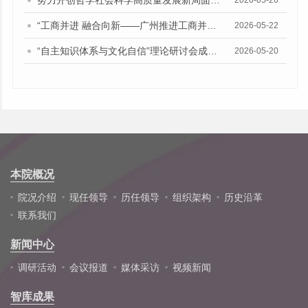
努力开创哲学社会科学高质量发展新局面——院中心组召开习近平总书记“5·17”重要讲话精神专题学习会
2026-05-26
“工商并进 融合向新——广州推进工商并举、两业融合招商引资专题研讨会”在广州市社会科学院召开
2026-05-22
“自主知识体系与文化自信”理论研讨会成功举办
2026-05-20
本院概况
院况介绍
现任领导
历任领导
组织架构
历史沿革
联系我们
新闻中心
调研活动
会议报道
媒体采访
视频新闻
智库成果