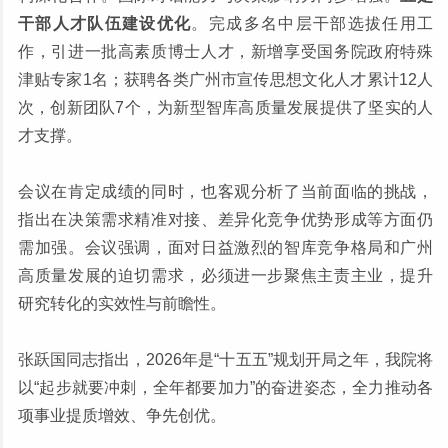
干部人才队伍建设优化
。完成多名中层干部选拔任用工
作，引进一批高素质博士人才，新增享受国务院政府特殊
津贴专家1名；获聘各类广州市宣传思想文化人才累计12人
次，创新团队7个，为新型智库高质量发展提供了坚实的人
才支撑。
会议在肯定成绩的同时，也客观分析了当前面临的挑战，
指出在决策需求精准对接、差异化竞争优势形成等方面仍
需加强。会议强调，面对日益激烈的智库竞争格局和广州
高质量发展的迫切需求，必须进一步聚焦主责主业，提升
研究转化的实效性与前瞻性。
张跃国同志指出，2026年是“十五五”规划开局之年，我院将
以“起步就要冲刺，全年都要加力”的奋进姿态，全力推动各
项事业提质增效、争先创优。