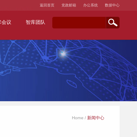
返回首页
党政邮箱
办公系统
数据中心
术会议
智库团队
Home
/
新闻中心