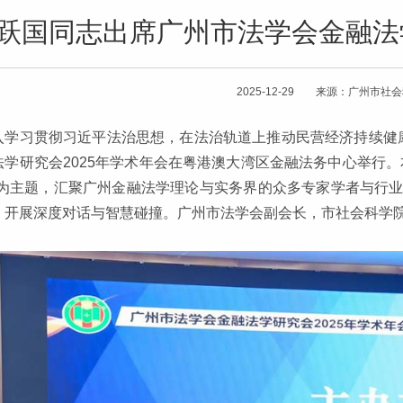
跃国同志出席广州市法学会金融法学
2025-12-29 来源：广州市社
入学习贯彻习近平法治思想，在法治轨道上推动民营经济持续健康高
法学研究会2025年学术年会在粤港澳大湾区金融法务中心举行
”为主题，汇聚广州金融法学理论与实务界的众多专家学者与行
，开展深度对话与智慧碰撞。广州市法学会副会长，市社会科学