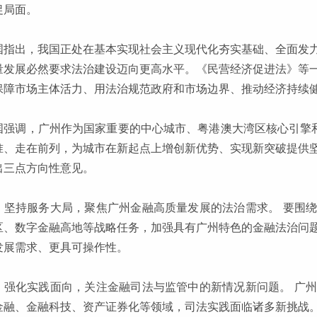
促局面。
国指出，我国正处在基本实现社会主义现代化夯实基础、全面发
量发展必然要求法治建设迈向更高水平。《民营经济促进法》等
保障市场主体活力、用法治规范政府和市场边界、推动经济持续
国强调，广州作为国家重要的中心城市、粤港澳大湾区核心引擎和
准、走在前列，为城市在新起点上增创新优势、实现新突破提供
出三点方向性意见。
，坚持服务大局，聚焦广州金融高质量发展的法治需求。 要围
区、数字金融高地等战略任务，加强具有广州特色的金融法治问
发展需求、更具可操作性。
，强化实践面向，关注金融司法与监管中的新情况新问题。 广
金融、金融科技、资产证券化等领域，司法实践面临诸多新挑战