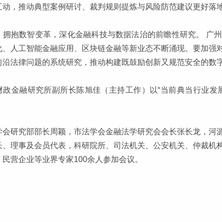
互动，推动典型案例研讨、裁判规则提炼与风险防范建议更好落
，拥抱数智变革，深化金融科技与数据法治的前瞻性研究。 广
化、人工智能金融应用、区块链金融等新业态不断涌现。要加强
前沿法律问题的系统研究，推动构建既鼓励创新又规范安全的数
财政金融研究所副所长陈旭佳（主持工作）以“当前典当行业发
学会研究部部长周颖，市法学会金融法学研究会会长张长龙，河
长、理事及会员代表，科研院所、司法机关、公安机关、仲裁机
、民营企业等业界专家100余人参加会议。