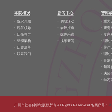
本院概况
新闻中心
智库
院况介绍
调研活动
重大
现任领导
会议报道
研究
历任领导
媒体采访
专家
组织架构
视频新闻
理论
历史沿革
著作
联系我们
理论
开放
领导
决策
学习
广州市社会科学院版权所有 All Rights Reservesd 备案序号：
粤