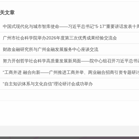
关文章
中国式现代化与城市智库使命——习近平总书记“5·17”重要讲话发表
广州市社会科学院举办2026年度第三次优秀成果经验交流会
财政金融研究所与广州金融发展服务中心座谈交流
努力开创哲学社会科学高质量发展新局面——院中心组召开习近平总书记“
“工商并进 融合向新——广州推进工商并举、两业融合招商引资专题研
“自主知识体系与文化自信”理论研讨会成功举办