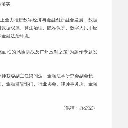
地落实。
州正全力推进数字经济与金融创新融合发展，数据
对数据权属、算法治理、隐私保护、数字人民币应
字金融法治环境。
展面临的风险挑战及广州应对之策”为题作专题发
源仲裁委副主任梁闻达，金融法学研究会副会长、
构、金融监管部门、行业协会、律师事务所、金融
（供稿：办公室）