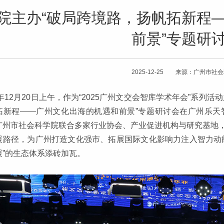
院主办“破局跨境路，扬帆拓新程
前景”专题研
2025-12-25 来源：广州市社
5年12月20日上午，作为“2025广州文交会智库学术年会”系
拓新程——广州文化出海的机遇和前景”专题研讨会在广州乐天
广州市社会科学院联合多家行业协会、产业促进机构与研究基地
展路径，为广州打造文化强市、拓展国际文化影响力注入智力动
展”的生态体系添砖加瓦。