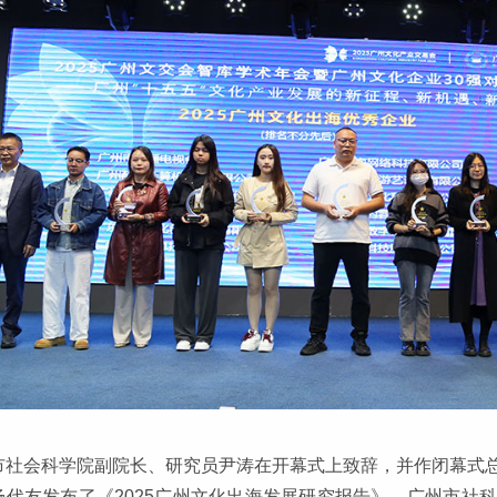
市社会科学院副院长、研究员尹涛在开幕式上致辞，并作闭幕式
杨代友发布了《2025广州文化出海发展研究报告》，广州市社