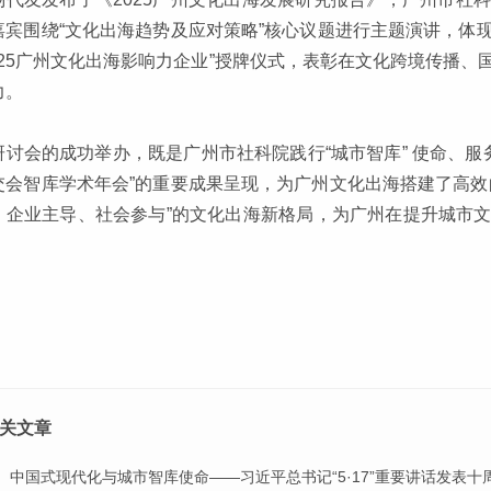
嘉宾围绕“文化出海趋势及应对策略”核心议题进行主题演讲，体
2025广州文化出海影响力企业”授牌仪式，表彰在文化跨境传播
力。
研讨会的成功举办，既是广州市社科院践行“城市智库” 使命、服务
交会智库学术年会”的重要成果呈现，为广州文化出海搭建了高效
、企业主导、社会参与”的文化出海新格局，为广州在提升城市
。
关文章
中国式现代化与城市智库使命——习近平总书记“5·17”重要讲话发表