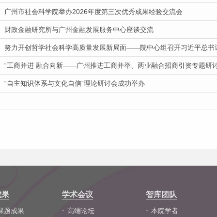
广州市社会科学院举办2026年度第三次优秀成果经验交流会
财政金融研究所与广州金融发展服务中心座谈交流
努力开创哲学社会科学高质量发展新局面——院中心组召开习近平总书记“
“工商并进 融合向新——广州推进工商并举、两业融合招商引资专题研
“自主知识体系与文化自信”理论研讨会成功举办
成果
学术会议
智库团队
课题成果
高端论坛
本院学者