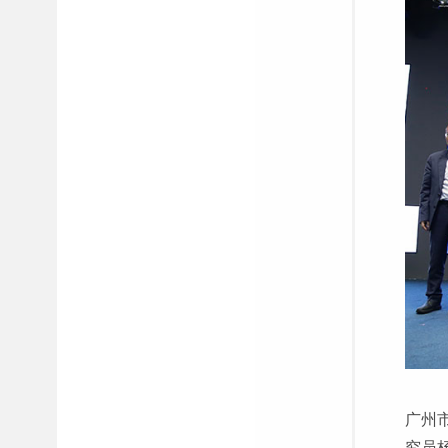
广州
究员