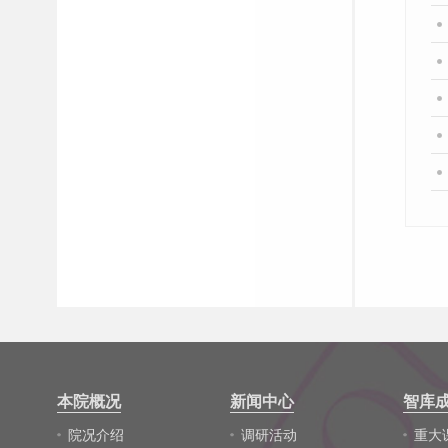
本院概况
新闻中心
智库
院况介绍
调研活动
重大