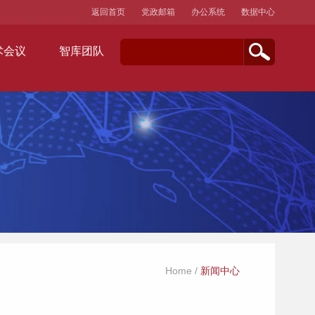
返回首页
党政邮箱
办公系统
数据中心
术会议
智库团队
Home
/
新闻中心