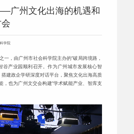
——广州文化出海的机遇和
讨会
会科学院
列活动之一，由广州市社会科学院主办的“破局跨境路，
智谷产业园顺利召开。作为广州城市发展核心智
，搭建政企学研深度对话平台，聚焦文化出海高质
能，也为广州文交会构建“学术赋能产业、智库支