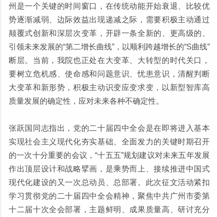
州是一个关键的时间窗口，在传统动能开始衰退、比较优
势逐渐减弱、边际效益出现递减之际，需要积极主动通过
颠覆式创新和深层次变革，开辟一条全新的、更高级的、
引领未来发展的“第二增长曲线”，以顺利跨越增长的“S曲线”
断层。当前，我院也正处在大变革、大转型的时代关口，
要树立危机感、使命感和问题意识、忧患意识，清醒判断
大变革和新形势，积极主动识变应变求变，以新型智库高
质量发展的确定性，应对未来各种不确定性。
张跃国同志指出，党的二十届四中全会是在即将进入基本
实现社会主义现代化夯实基础、全面发力的关键时期召开
的一次十分重要的会议，“十五五”规划建议对未来五年发展
作出顶层设计和战略擘画，是乘势而上、接续推进中国式
现代化建设的又一次总动员、总部署。此次征文活动紧扣
学习贯彻党的二十届四中全会精神，聚焦中共广州市委第
十二届十次全会部署，主题鲜明、成果质量高、研讨充分