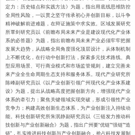
定力：历史锚点和实践方法》为题，指出用底线思维防控
全局性风险，一以贯之坚守传承初心并创新目标，以斗争
精神破解前进难题，在辩证施策中求实效。区域发展研究
所覃剑研究员以《前瞻布局未来产业是建设现代化产业体
系的必答题》为题，指出前瞻布局未来产业必须牢牢把握
发展大趋势，从战略全局角度强化顶层设计，从体制机制
上不断优化，在行动中创新打法，探索多元技术路线、典
型应用场景、可行商业模式和市场监管规则，建立完善未
来产业全生命周期生态支持和服务体系。现代产业研究所
陈峰副研究员以《以产业创新引领广州现代化产业体系建
设》为题，提出从战略高度把握创新方向，增强现代产业
体系的牵引力；聚焦关键领域实现突破，形成引领性产业
竞争力；构建高效创新生态体系，为产业创新注入持续动
能。科技创新研究所朱泯静副研究员以《三链发力推动科
技创新与产业创新融合》为题，指出广州要“优链”“强链”“造
链”，扎实推进科技创新与产业创新融合，抢占科技发展制