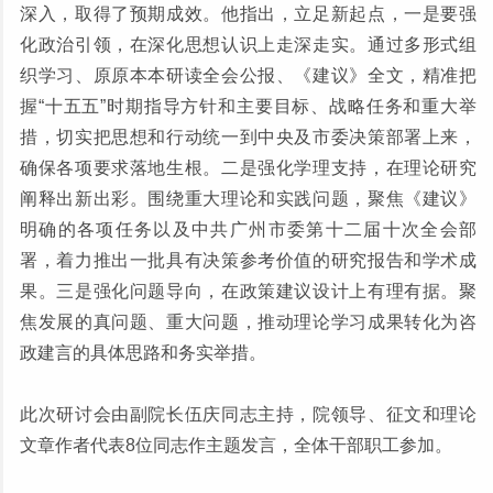
深入，取得了预期成效。他指出，立足新起点，一是要强
化政治引领，在深化思想认识上走深走实。通过多形式组
织学习、原原本本研读全会公报、《建议》全文，精准把
握“十五五”时期指导方针和主要目标、战略任务和重大举
措，切实把思想和行动统一到中央及市委决策部署上来，
确保各项要求落地生根。二是强化学理支持，在理论研究
阐释出新出彩。围绕重大理论和实践问题，聚焦《建议》
明确的各项任务以及中共广州市委第十二届十次全会部
署，着力推出一批具有决策参考价值的研究报告和学术成
果。三是强化问题导向，在政策建议设计上有理有据。聚
焦发展的真问题、重大问题，推动理论学习成果转化为咨
政建言的具体思路和务实举措。
此次研讨会由副院长伍庆同志主持，院领导、征文和理论
文章作者代表8位同志作主题发言，全体干部职工参加。