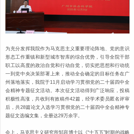
为充分发挥我院作为马克思主义重要理论阵地、党的意识
形态工作重镇和新型城市智库的综合优势，引导全院干部
职工以高度的政治自觉和行动自觉，切实把思想和行动统
一到党中央决策部署上来，推动全会确定的目标任务在广
州落地落实，我院于11月启动学习贯彻党的二十届四中全
会精神专题征文活动。本次征文活动得到广泛响应，投稿
积极性高涨，共收到有效稿件42篇，经学术委员匿名评审
后，共28篇论文入选学习贯彻党的二十届四中全会精神专
题征文选编文集，全册达29万余字。
会上，马克思主义研究所邹容博士以《“十五五”时期的战略