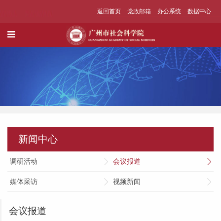
返回首页
党政邮箱
办公系统
数据中心
新闻中心
调研活动
会议报道
媒体采访
视频新闻
会议报道