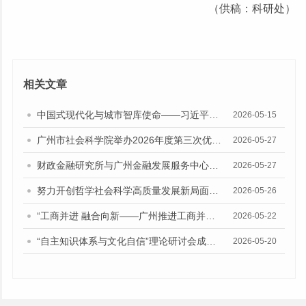
（供稿：科研处）
相关文章
中国式现代化与城市智库使命——习近平总书记“5·17”重要讲话发表十周年专题研讨会召开
2026-05-15
广州市社会科学院举办2026年度第三次优秀成果经验交流会
2026-05-27
财政金融研究所与广州金融发展服务中心座谈交流
2026-05-27
努力开创哲学社会科学高质量发展新局面——院中心组召开习近平总书记“5·17”重要讲话精神专题学习会
2026-05-26
“工商并进 融合向新——广州推进工商并举、两业融合招商引资专题研讨会”在广州市社会科学院召开
2026-05-22
“自主知识体系与文化自信”理论研讨会成功举办
2026-05-20