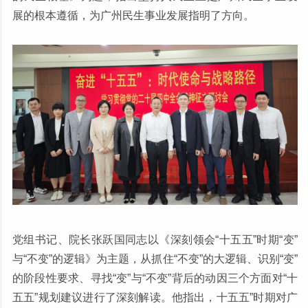
展的根本遵循，为广州民生事业发展指明了方向。
党组书记、院长张跃国同志以《深刻领会“十五五”时期“变”
与“不变”的逻辑》为主题，从抓住“不变”的大逻辑、识别“变”
的阶段性要求、寻找“变”与“不变”背后的动因三个方面对“十
五五”规划建议进行了深刻解读。他指出，十五五”时期对广