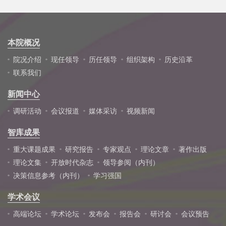
本院概况
院况介绍
现任领导
历任领导
组织架构
历史沿革
联系我们
新闻中心
调研活动
会议报道
媒体采访
视频新闻
智库成果
重大课题成果
研究报告
专家观点
理论文章
著作出版
理论文集
开放时代杂志
领导参阅（内刊）
决策信息参考（内刊）
学习强国
学术会议
高端论坛
学术论坛
发布会
报告会
研讨会
会议预告