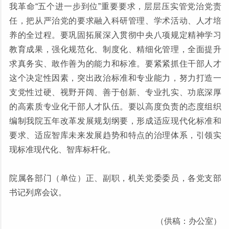
我革命“五个进一步到位”重要要求，层层压实管党治党责
任，把从严治党的要求融入科研管理、学术活动、人才培
养的全过程。要巩固拓展深入贯彻中央八项规定精神学习
教育成果，强化规范化、制度化、精细化管理，全面提升
求真务实、敢作善为的能力和标准。要紧紧抓住干部人才
这个决定性因素，突出政治标准和专业能力，努力打造一
支党性过硬、视野开阔、善于创新、专业扎实、功底深厚
的高素质专业化干部人才队伍。要以高度负责的态度组织
编制我院五年改革发展规划纲要，形成适应现代化标准和
要求、适应智库未来发展趋势和特点的治理体系，引领实
现标准现代化、智库标杆化。
院属各部门（单位）正、副职，机关党委委员，各党支部
书记列席会议。
（供稿：办公室）