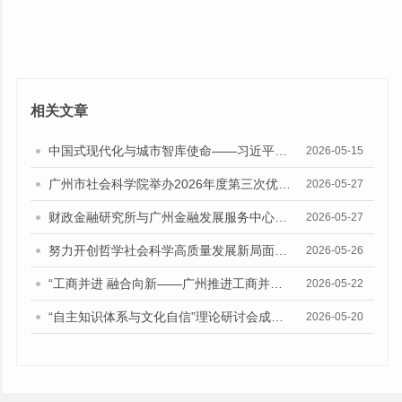
相关文章
中国式现代化与城市智库使命——习近平总书记“5·17”重要讲话发表十周年专题研讨会召开
2026-05-15
广州市社会科学院举办2026年度第三次优秀成果经验交流会
2026-05-27
财政金融研究所与广州金融发展服务中心座谈交流
2026-05-27
努力开创哲学社会科学高质量发展新局面——院中心组召开习近平总书记“5·17”重要讲话精神专题学习会
2026-05-26
“工商并进 融合向新——广州推进工商并举、两业融合招商引资专题研讨会”在广州市社会科学院召开
2026-05-22
“自主知识体系与文化自信”理论研讨会成功举办
2026-05-20