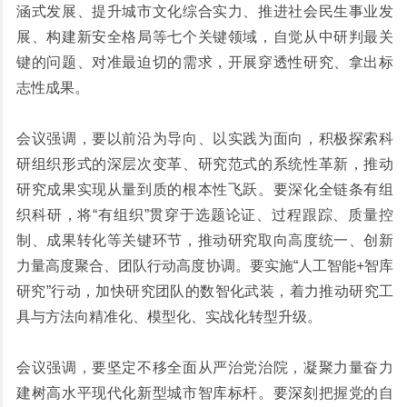
涵式发展、提升城市文化综合实力、推进社会民生事业发
展、构建新安全格局等七个关键领域，自觉从中研判最关
键的问题、对准最迫切的需求，开展穿透性研究、拿出标
志性成果。
会议强调，要以前沿为导向、以实践为面向，积极探索科
研组织形式的深层次变革、研究范式的系统性革新，推动
研究成果实现从量到质的根本性飞跃。要深化全链条有组
织科研，将“有组织”贯穿于选题论证、过程跟踪、质量控
制、成果转化等关键环节，推动研究取向高度统一、创新
力量高度聚合、团队行动高度协调。要实施“人工智能+智库
研究”行动，加快研究团队的数智化武装，着力推动研究工
具与方法向精准化、模型化、实战化转型升级。
会议强调，要坚定不移全面从严治党治院，凝聚力量奋力
建树高水平现代化新型城市智库标杆。要深刻把握党的自