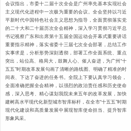
会议指出，市委十二届十次全会是广州率先基本实现社会
主义现代化进程中一次极为重要的会议。全会坚持以习近
平新时代中国特色社会主义思想为指导，全面贯彻落实党
的二十大和二十届历次全会精神，深入学习贯彻习近平总
书记视察广东和出席第十五届全国运动会开幕式重要讲话
重要指示精神，落实省委十三届七次全会部署，总结工作
实事求是，分析形势深刻透彻，部署工作全面系统、重点
突出，站位高、格局大，鼓舞人心、催人奋进，为广州“十
五五”时期改革发展勾画了清晰的路线图、明确了精准的时
间表、下达了奋进的任务书。全院上下要认真学习领会，
全面准确把握全会精神，以强烈的政治责任感和历史使命
感，深入思考、精心谋划我院未来五年的改革发展，加快
建树高水平现代化新型城市智库标杆，在全市“十五五”时期
现代化建设和高质量发展中展现智库使命担当、提升智库
形象风采。