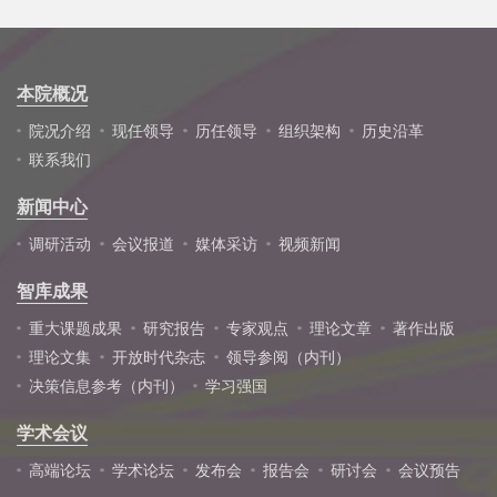
本院概况
院况介绍
现任领导
历任领导
组织架构
历史沿革
联系我们
新闻中心
调研活动
会议报道
媒体采访
视频新闻
智库成果
重大课题成果
研究报告
专家观点
理论文章
著作出版
理论文集
开放时代杂志
领导参阅（内刊）
决策信息参考（内刊）
学习强国
学术会议
高端论坛
学术论坛
发布会
报告会
研讨会
会议预告