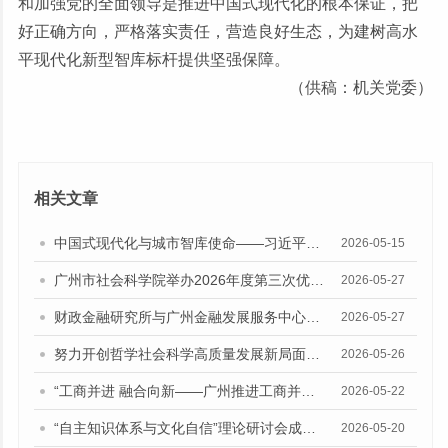
和加强党的全面领导是推进中国式现代化的根本保证，把
好正确方向，严格落实责任，营造良好生态，为建树高水
平现代化新型智库标杆提供坚强保障。
（供稿：机关党委）
相关文章
中国式现代化与城市智库使命——习近平总书记“5·17”重要讲话发表十周年专题研讨会召开
2026-05-15
广州市社会科学院举办2026年度第三次优秀成果经验交流会
2026-05-27
财政金融研究所与广州金融发展服务中心座谈交流
2026-05-27
努力开创哲学社会科学高质量发展新局面——院中心组召开习近平总书记“5·17”重要讲话精神专题学习会
2026-05-26
“工商并进 融合向新——广州推进工商并举、两业融合招商引资专题研讨会”在广州市社会科学院召开
2026-05-22
“自主知识体系与文化自信”理论研讨会成功举办
2026-05-20