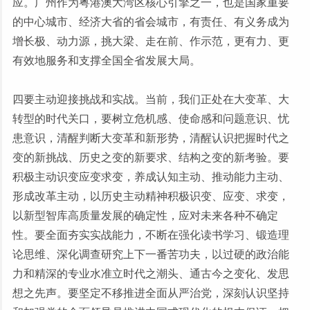
应。广州作为粤港澳大湾区核心引擎之一，也是国家重要
的中心城市、经济大省的省会城市，有责任、有义务成为
增长极、动力源，挑大梁、走在前、作示范，更有力、更
有效地服务和支撑全国全省发展大局。
四要主动迎接挑战和实战。当前，我们正处在大变革、大
转型的时代关口，要树立危机感、使命感和问题意识、忧
患意识，清醒判断大变革和新形势，清醒认识把握时代之
变的新挑战、历史之变的新要求、结构之变的新考验。要
积极主动识变应变求变，养成认知主动、推动能力主动、
形成改革主动，以历史主动精神积极识变、应变、求变，
以新型智库高质量发展的确定性，应对未来各种不确定
性。要全面夯实实战能力，不断在强化读书学习、锻造理
论思维、深化调查研究上下一番苦功夫，以过硬的政治能
力和精深的专业水准立时代之潮头、通古今之变化、发思
想之先声。要坚定不移推进全面从严治党，深刻认识坚持