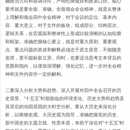
确政治方向和基调导向，严明纪律规矩和政策口径。核心
要求就是要全面、准确。全面领会全会精神，就是从整体
上理解和领会四中全会精神，对于会议的定位、基本内
容、重大意义，对于文件的板块、组成部分、结构层次、
逻辑关系，在宏观面和整体性上形成比较清晰的认知轮廓
和框架。准确把握核心要义，就是对重大原则、重要观
点、重点问题的表述和解释必须忠于原文原意，不能随意
发挥，更不能标新立异。同时，也要适当思考文本背后的
意图和指向，以便加深理解、强化记忆，进一步对全会精
神和文件内容作一定的解构。
二要深入分析大势和趋势。深入开展对四中全会召开的历
史背景、“十五五”时期面临的环境变化、历史大势和趋势及
其背后的动因原因的大时空分析。要从大历史来深化分
析，以唯物史观、大历史观为指导，准确把握党的历史、
新中国史的主题主线、性质本质，有助于深化对“十五五”时