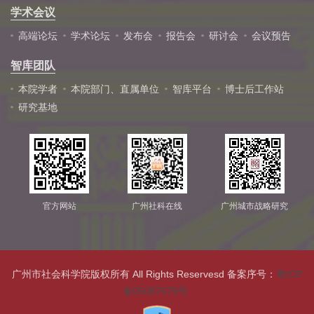
学术会议
高端论坛
学术论坛
发布会
报告会
研讨会
会议预告
智库团队
本院学者
本院部门、直属单位
智库平台
博士后工作站
研究基地
官方网站
广州社科在线
广州城市战略研究
广州市社会科学院版权所有 All Rights Reservesd 备案序号：
粤ICP
备05087679号