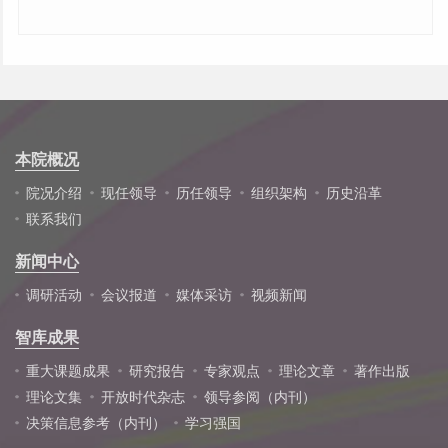
本院概况
院况介绍
现任领导
历任领导
组织架构
历史沿革
联系我们
新闻中心
调研活动
会议报道
媒体采访
视频新闻
智库成果
重大课题成果
研究报告
专家观点
理论文章
著作出版
理论文集
开放时代杂志
领导参阅（内刊）
决策信息参考（内刊）
学习强国