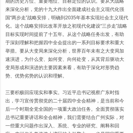
期的历史方位、重要地位、目标定位的认识。要从大战略
来深化分析，党的十九大作出全面建成社会主义现代化强
国“两步走”战略安排，明确到2035年基本实现社会主义现代
化。这个战略安排比改革开放之初现代化建设“三步走”战略
目标实现时间提前了十五年。从这个战略任务出发，有助
于深刻理解和把握四中全会提出的一系列目标要求和重大
举措。要从大变局来深化分析，世界百年未有之大变局加
速演进，为什么变、如何变、向何处变，从其背后驱动大
变局形成和演进的主要因素来看，有助于深化对形势趋
势、优势劣势的认识和理解。
三要积极回应现实和事实。习近平总书记视察广东时指
出，学习宣传贯彻党的二十届四中全会精神，是当前和今
后一个时期全党全国的一项重大政治任务。全面贯彻落实
总书记重要讲话和全会精神，我们需要结合广州实际，对
一些重大问题作出深入、系统、专业的研究、阐释和回